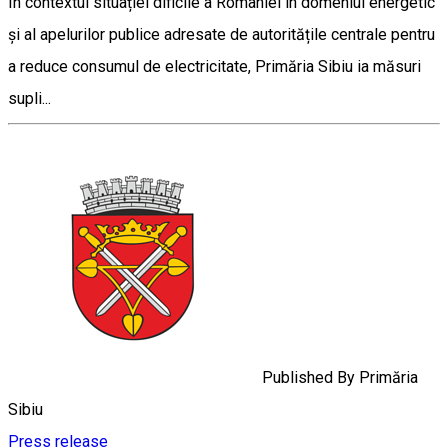
În contextul situației dificile a României în domeniul energetic
și al apelurilor publice adresate de autoritățile centrale pentru
a reduce consumul de electricitate, Primăria Sibiu ia măsuri
supli...
Published By
Primăria
Sibiu
Press release