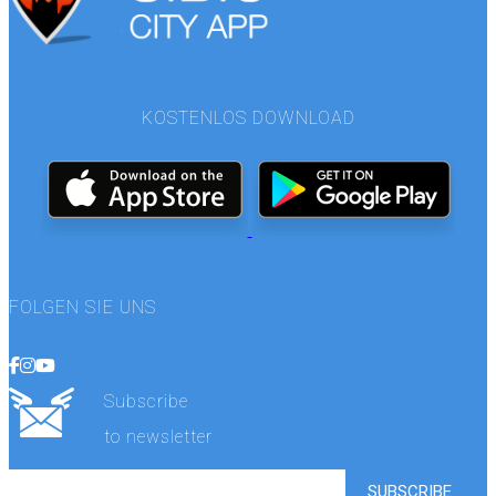
KOSTENLOS DOWNLOAD
FOLGEN SIE UNS
Subscribe
to newsletter