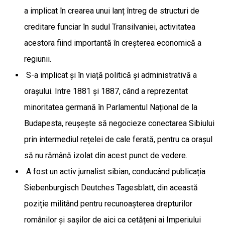
a implicat în crearea unui lanț întreg de structuri de
creditare funciar în sudul Transilvaniei, activitatea
acestora fiind importantă în creșterea economică a
regiunii.
S-a implicat și în viață politică și administrativă a
orașului. Intre 1881 și 1887, când a reprezentat
minoritatea germană în Parlamentul Național de la
Budapesta, reușește să negocieze conectarea Sibiului
prin intermediul rețelei de cale ferată, pentru ca orașul
să nu rămână izolat din acest punct de vedere.
A fost un activ jurnalist sibian, conducând publicația
Siebenburgisch Deutches Tagesblatt, din această
poziție militând pentru recunoașterea drepturilor
românilor și sașilor de aici ca cetățeni ai Imperiului