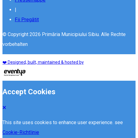
|
Fii Pregătit
© Copyright 2026 Primăria Municipiului Sibiu. Alle Rechte
vorbehalten
❤️ Designed, built, maintained & hosted by
Accept Cookies
This site uses cookies to enhance user experience. see
Cookie-Richtlinie