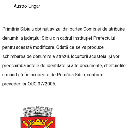
Austro-Ungar.
Primăria Sibiu a obținut avizul din partea Comisiei de atribuire
denumiri a județului Sibiu din cadrul Instituției Prefectului
pentru această modificare. Odată ce se va produce
schimbarea de denumire a străzii, locuitorii acesteia își vor
preschimba actele de identitate și alte documente, cheltuielile
urmând să fie acoperite de Primăria Sibiu, conform
prevederilor OUG 97/2005.