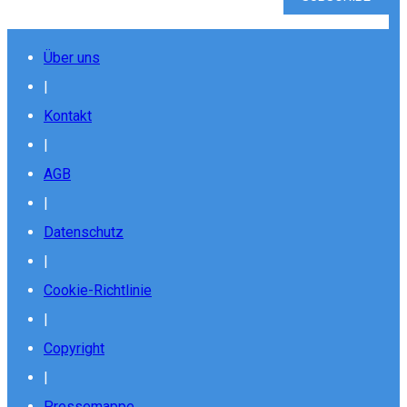
Über uns
|
Kontakt
|
AGB
|
Datenschutz
|
Cookie-Richtlinie
|
Copyright
|
Pressemappe