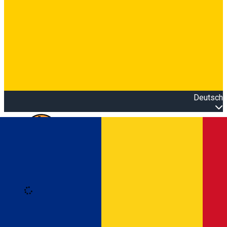
Deutsch
Open main menu
Loading
Anmeldung
Anmelden