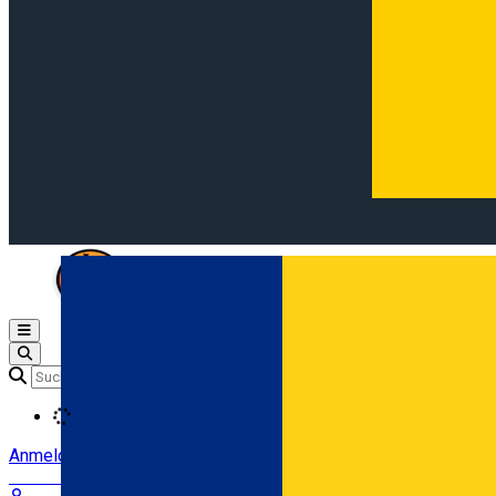
Open main menu
Loading
Anmeldung
Anmelden