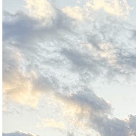
English