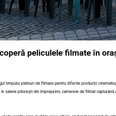
scoperă peliculele filmate în ora
ungul timpului platouri de filmare pentru diferite producții cinema
în satele pitorești din împrejurimi, camerele de filmat capturând a