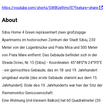
https://youtube.com/shorts/SWBUa9ImcfE?feature=share
About
Sibiu Home 4 Green repräsentiert zwei großzügige
Apartments im historischen Zentrum der Stadt Sibiu, 230
Meter von der Lügenbrücke und Piata Mica und 500 Meter
von Piata Mare entfernt. Das Gebäude befindet sich in der
Strada Ocnei, Nr. 15 (Sibiu) - Koordinaten: 45°48'0"N 24°9'0"E
- ein gemischtes Gebäude, das im 18. und 19. Jahrhundert
umgebaut wurde (das erste Gebäude stammt aus dem 15.
Jahrhundert). Ende des 19. Jahrhunderts war hier der Sitz der
Riemenverbs-Genossenschaft.
Eine Wohnung (mit kleinem Balkon) hat 60 Quadratmeter (30