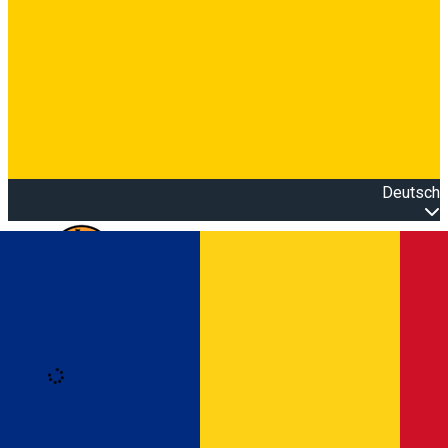
Deutsch
Open main menu
Loading
Anmeldung
Anmelden