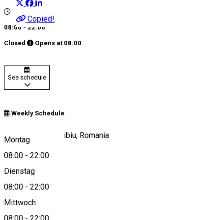
Copied!
08:00 - 22:00
Closed
Opens at
08:00
See schedule
Weekly Schedule
str. Ocnei, nr.15, Sibiu, Romania
Montag
08:00
-
22:00
Dienstag
View on map
08:00
-
22:00
Mittwoch
08:00
-
22:00