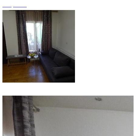
+15 photos