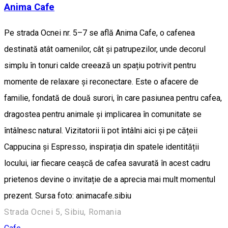
Anima Cafe
Pe strada Ocnei nr. 5–7 se află Anima Cafe, o cafenea
destinată atât oamenilor, cât și patrupezilor, unde decorul
simplu în tonuri calde creează un spațiu potrivit pentru
momente de relaxare și reconectare. Este o afacere de
familie, fondată de două surori, în care pasiunea pentru cafea,
dragostea pentru animale și implicarea în comunitate se
întâlnesc natural. Vizitatorii îi pot întâlni aici și pe cățeii
Cappucina și Espresso, inspirația din spatele identității
locului, iar fiecare ceașcă de cafea savurată în acest cadru
prietenos devine o invitație de a aprecia mai mult momentul
prezent. Sursa foto: animacafe.sibiu
Strada Ocnei 5, Sibiu, Romania