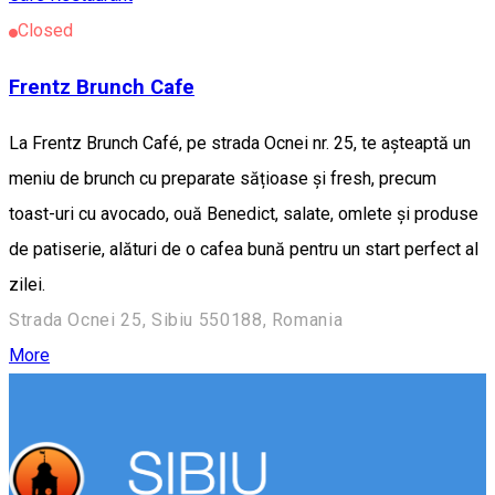
Closed
Frentz Brunch Cafe
La Frentz Brunch Café, pe strada Ocnei nr. 25, te așteaptă un
meniu de brunch cu preparate sățioase și fresh, precum
toast-uri cu avocado, ouă Benedict, salate, omlete și produse
de patiserie, alături de o cafea bună pentru un start perfect al
zilei.
Strada Ocnei 25, Sibiu 550188, Romania
More