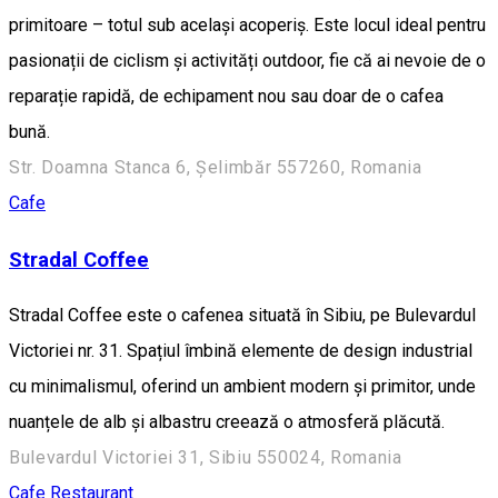
primitoare – totul sub același acoperiș. Este locul ideal pentru
pasionații de ciclism și activități outdoor, fie că ai nevoie de o
reparație rapidă, de echipament nou sau doar de o cafea
bună.
Str. Doamna Stanca 6, Șelimbăr 557260, Romania
Cafe
Stradal Coffee
Stradal Coffee este o cafenea situată în Sibiu, pe Bulevardul
Victoriei nr. 31. Spațiul îmbină elemente de design industrial
cu minimalismul, oferind un ambient modern și primitor, unde
nuanțele de alb și albastru creează o atmosferă plăcută.
Bulevardul Victoriei 31, Sibiu 550024, Romania
Cafe
Restaurant