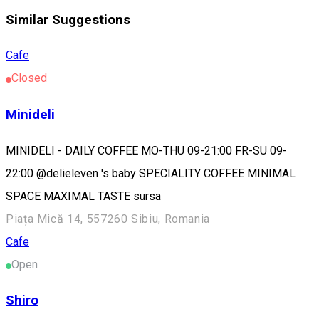
Similar Suggestions
Cafe
Closed
Minideli
MINIDELI - DAILY COFFEE MO-THU 09-21:00 FR-SU 09-
22:00 @delieleven 's baby SPECIALITY COFFEE MINIMAL
SPACE MAXIMAL TASTE sursa
Piața Mică 14, 557260 Sibiu, Romania
Cafe
Open
Shiro