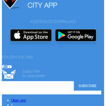
KOSTENLOS DOWNLOAD
FOLGEN SIE UNS
Subscribe
to newsletter
Über uns
|