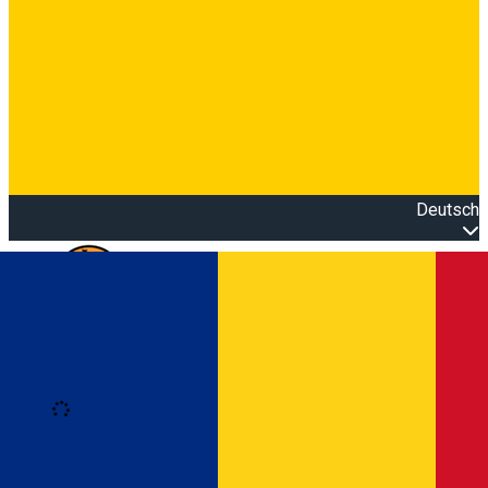
Deutsch
Open main menu
Loading
Anmeldung
Anmelden