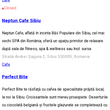
Cafe
Closed
Neptun Cafe Sibiu
Neptun Cafe, aflată în incinta Băii Populare din Sibiu, cel mai
vechi SPA din România, oferă un spațiu primitor de relaxare
după sala de fitness, spa & wellness sau înot. sursa
Strada Andrei Șaguna 2, Sibiu 550009, Romania
Cafe
Perfect Bite
Perfect Bite te răsfață cu cafea de specialitate prăjită local,
la noi la Sibiu. Croissantele sunt mereu proaspete. Deserturile
cu ciocolată belgiană și fructele glazurate se completează cu