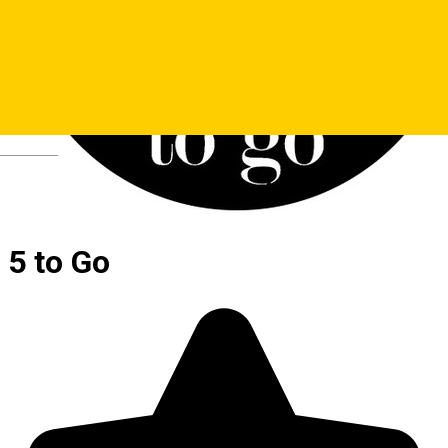
Deutsch
5 to Go