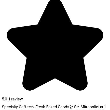
5.0
1 review
Specialty Coffee☕ Fresh Baked Goods🥐 Str. Mitropoliei nr.1