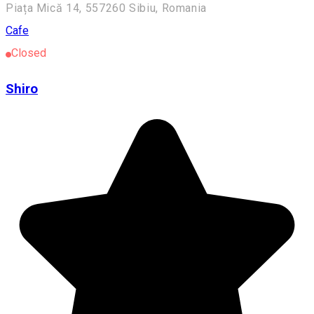
Piața Mică 14, 557260 Sibiu, Romania
Cafe
Closed
Shiro