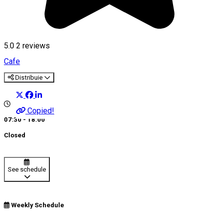
5.0
2
reviews
Cafe
Distribuie
Copied!
07:30 - 18:00
Closed
See schedule
Weekly Schedule