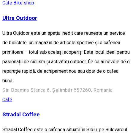
Cafe
Bike shop
Ultra Outdoor
Ultra Outdoor este un spațiu inedit care reunește un service
de biciclete, un magazin de articole sportive și o cafenea
primitoare – totul sub același acoperiș. Este locul ideal pentru
pasionații de ciclism și activități outdoor, fie că ai nevoie de o
reparație rapidă, de echipament nou sau doar de o cafea
bună.
Str. Doamna Stanca 6, Șelimbăr 557260, Romania
Cafe
Stradal Coffee
Stradal Coffee este o cafenea situată în Sibiu, pe Bulevardul