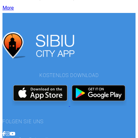
More
KOSTENLOS DOWNLOAD
FOLGEN SIE UNS