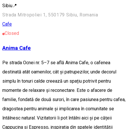
Sibiu📍
Strada Mitropoliei 1, 550179 Sibiu, Romania
Cafe
Closed
Anima Cafe
Pe strada Ocnei nr. 5–7 se află Anima Cafe, o cafenea
destinată atât oamenilor, cât și patrupezilor, unde decorul
simplu în tonuri calde creează un spațiu potrivit pentru
momente de relaxare și reconectare. Este o afacere de
familie, fondată de două surori, în care pasiunea pentru cafea,
dragostea pentru animale și implicarea în comunitate se
întâlnesc natural. Vizitatorii îi pot întâlni aici și pe cățeii
Cappucina și Espresso, inspirația din spatele identității