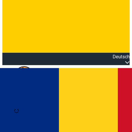
Deutsch
Open main menu
Loading
Anmeldung
Anmelden