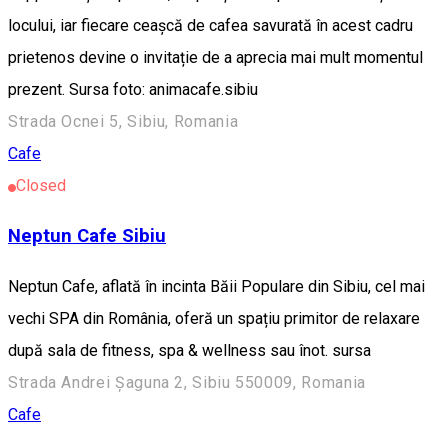
locului, iar fiecare ceașcă de cafea savurată în acest cadru
prietenos devine o invitație de a aprecia mai mult momentul
prezent. Sursa foto: animacafe.sibiu
Strada Ocnei 5, Sibiu, Romania
Cafe
Closed
Neptun Cafe Sibiu
Neptun Cafe, aflată în incinta Băii Populare din Sibiu, cel mai
vechi SPA din România, oferă un spațiu primitor de relaxare
după sala de fitness, spa & wellness sau înot. sursa
Strada Andrei Șaguna 2, Sibiu 550009, Romania
Cafe