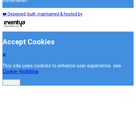
vorbehalten
❤️ Designed, built, maintained & hosted by
Accept Cookies
This site uses cookies to enhance user experience. see
Cookie-Richtlinie
Accept