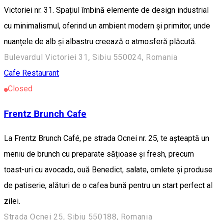
Victoriei nr. 31. Spațiul îmbină elemente de design industrial
cu minimalismul, oferind un ambient modern și primitor, unde
nuanțele de alb și albastru creează o atmosferă plăcută.
Bulevardul Victoriei 31, Sibiu 550024, Romania
Cafe
Restaurant
Closed
Frentz Brunch Cafe
La Frentz Brunch Café, pe strada Ocnei nr. 25, te așteaptă un
meniu de brunch cu preparate sățioase și fresh, precum
toast-uri cu avocado, ouă Benedict, salate, omlete și produse
de patiserie, alături de o cafea bună pentru un start perfect al
zilei.
Strada Ocnei 25, Sibiu 550188, Romania