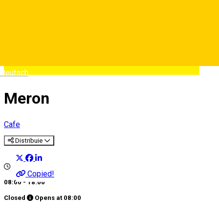
Deutsch
Meron
Cafe
Distribuie
Copied!
08:00 - 18:00
Closed
Opens at
08:00