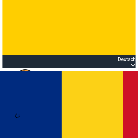
Deutsch
Open main menu
Loading
Anmeldung
Anmelden