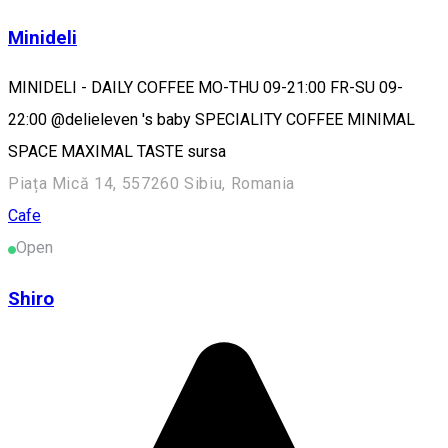
Minideli
MINIDELI - DAILY COFFEE MO-THU 09-21:00 FR-SU 09-
22:00 @delieleven 's baby SPECIALITY COFFEE MINIMAL
SPACE MAXIMAL TASTE sursa
Piața Mică 14, 557260 Sibiu, Romania
Cafe
Open
Shiro