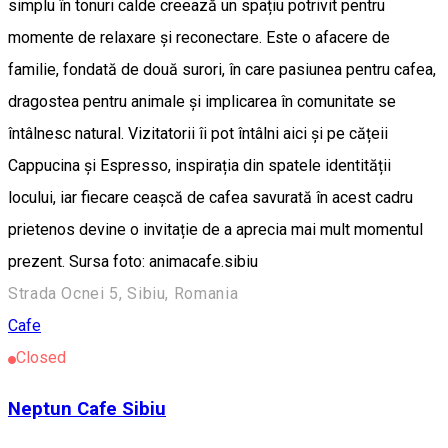
simplu în tonuri calde creează un spațiu potrivit pentru
momente de relaxare și reconectare. Este o afacere de
familie, fondată de două surori, în care pasiunea pentru cafea,
dragostea pentru animale și implicarea în comunitate se
întâlnesc natural. Vizitatorii îi pot întâlni aici și pe cățeii
Cappucina și Espresso, inspirația din spatele identității
locului, iar fiecare ceașcă de cafea savurată în acest cadru
prietenos devine o invitație de a aprecia mai mult momentul
prezent. Sursa foto: animacafe.sibiu
Strada Ocnei 5, Sibiu, Romania
Cafe
Closed
Neptun Cafe Sibiu