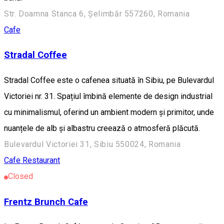
Str. Doamna Stanca 6, Șelimbăr 557260, Romania
Cafe
Stradal Coffee
Stradal Coffee este o cafenea situată în Sibiu, pe Bulevardul
Victoriei nr. 31. Spațiul îmbină elemente de design industrial
cu minimalismul, oferind un ambient modern și primitor, unde
nuanțele de alb și albastru creează o atmosferă plăcută.
Bulevardul Victoriei 31, Sibiu 550024, Romania
Cafe
Restaurant
Closed
Frentz Brunch Cafe