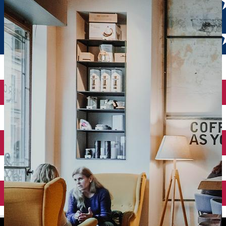
English