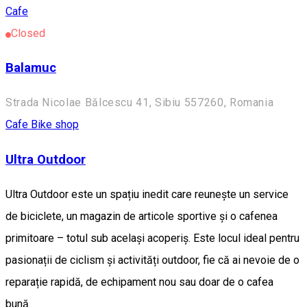
Cafe
Closed
Balamuc
Strada Nicolae Bălcescu 41, Sibiu 557260, Romania
Cafe
Bike shop
Ultra Outdoor
Ultra Outdoor este un spațiu inedit care reunește un service
de biciclete, un magazin de articole sportive și o cafenea
primitoare – totul sub același acoperiș. Este locul ideal pentru
pasionații de ciclism și activități outdoor, fie că ai nevoie de o
reparație rapidă, de echipament nou sau doar de o cafea
bună.