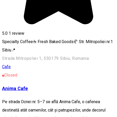
5.0
1 review
Specialty Coffee☕ Fresh Baked Goods🥐 Str. Mitropoliei nr.1
Sibiu📍
Strada Mitropoliei 1, 550179 Sibiu, Romania
Cafe
Closed
Anima Cafe
Pe strada Ocnei nr. 5–7 se află Anima Cafe, o cafenea
destinată atât oamenilor, cât și patrupezilor, unde decorul