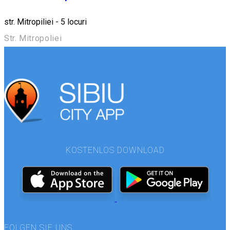
str. Mitropiliei - 5 locuri
Str. Mitropoliei
KOSTENLOS DOWNLOAD
FOLGEN SIE UNS