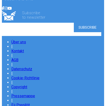
Subscribe
to newsletter
Über uns
|
Kontakt
|
AGB
|
Datenschutz
|
Cookie-Richtlinie
|
Copyright
|
Pressemappe
|
Fii Pregătit