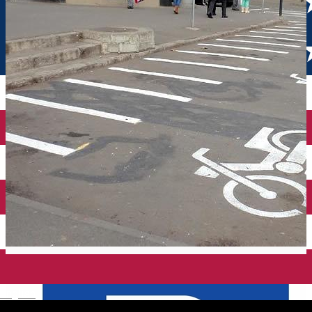
English