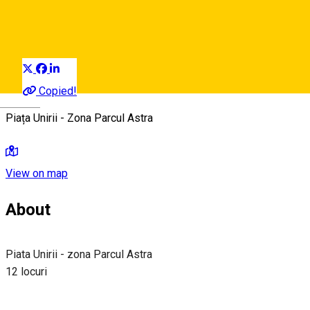
Motorradparkplatz
Distribuie
Copied!
Deutsch
Piața Unirii - Zona Parcul Astra
View on map
About
Piata Unirii - zona Parcul Astra
12 locuri