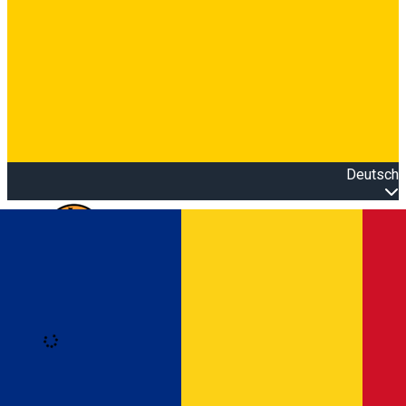
Deutsch
Open main menu
Loading
Anmeldung
Anmelden