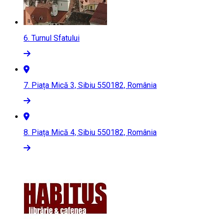
6.
Turnul Sfatului
7.
Piața Mică 3, Sibiu 550182, România
8.
Piața Mică 4, Sibiu 550182, România