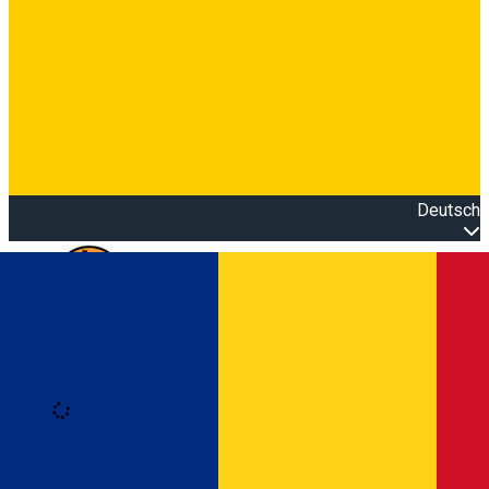
Deutsch
Open main menu
Loading
Anmeldung
Anmelden