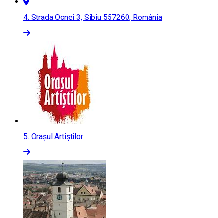
4.
Strada Ocnei 3, Sibiu 557260, România
5.
Orașul Artiștilor