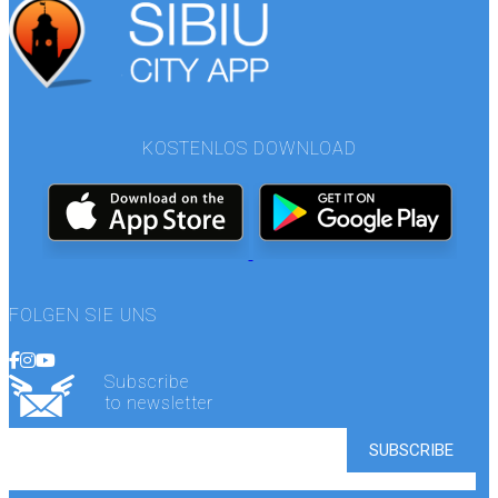
KOSTENLOS DOWNLOAD
FOLGEN SIE UNS
Subscribe
to newsletter