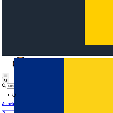
Open main menu
Loading
Anmeldung
Anmelden