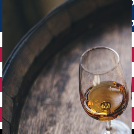
English