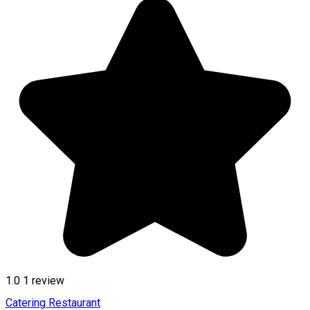
1.0
1 review
Catering
Restaurant