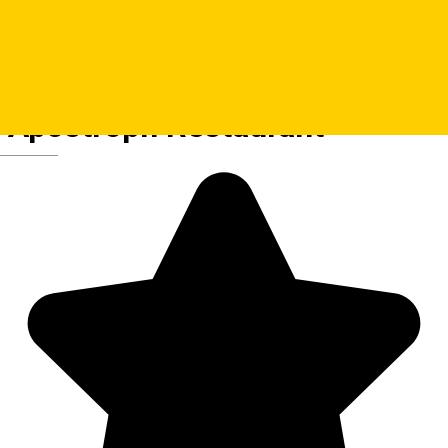
Apostroph Restaurant
Deutsch