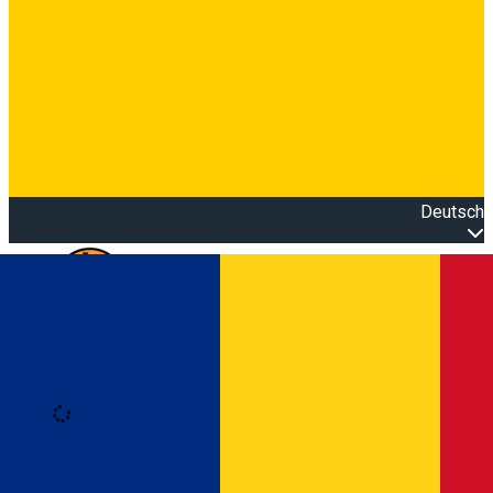
Deutsch
Open main menu
Loading
Anmeldung
Anmelden