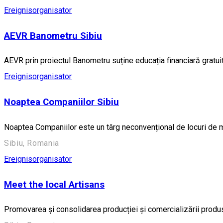
Ereignisorganisator
AEVR Banometru Sibiu
AEVR prin proiectul Banometru suține educația financiară gratui
Ereignisorganisator
Noaptea Companiilor Sibiu
Noaptea Companiilor este un târg neconvențional de locuri de mun
Sibiu, Romania
Ereignisorganisator
Meet the local Artisans
Promovarea și consolidarea producției și comercializării produ