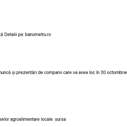
tă Detalii pe: banometru.ro
că și prezentări de companii care va avea loc în 30 octombrie la 
selor agroalimentare locale. sursa