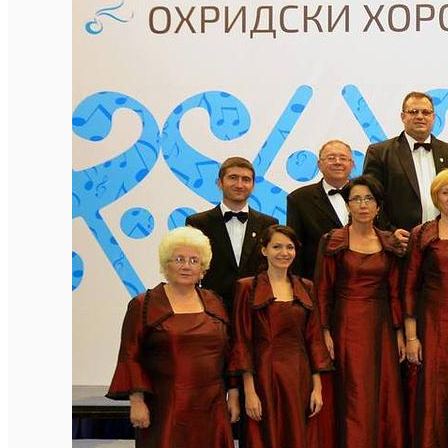
English