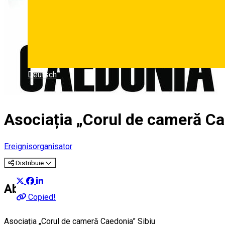
Deutsch
Asociația „Corul de cameră Ca
Ereignisorganisator
Distribuie
About
Copied!
Asociația „Corul de cameră Caedonia” Sibiu