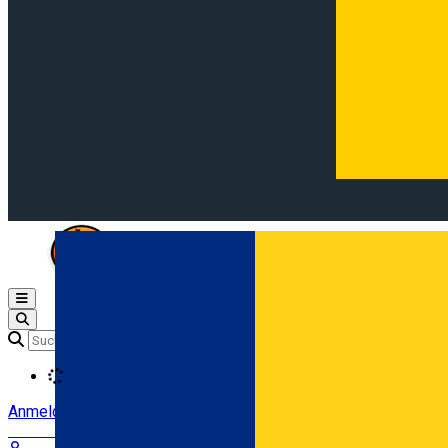
Open main menu
Loading
Anmeldung
Anmelden