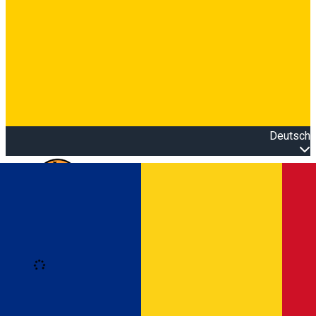
Deutsch
Open main menu
Loading
Anmeldung
Anmelden