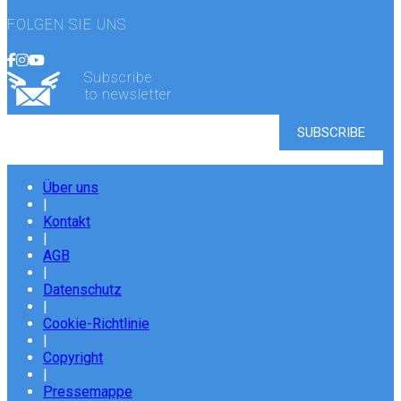
FOLGEN SIE UNS
Subscribe
to newsletter
Über uns
|
Kontakt
|
AGB
|
Datenschutz
|
Cookie-Richtlinie
|
Copyright
|
Pressemappe