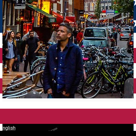
English