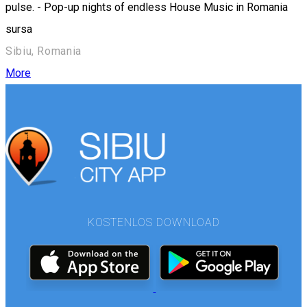
pulse. - Pop-up nights of endless House Music in Romania
sursa
Sibiu, Romania
More
KOSTENLOS DOWNLOAD