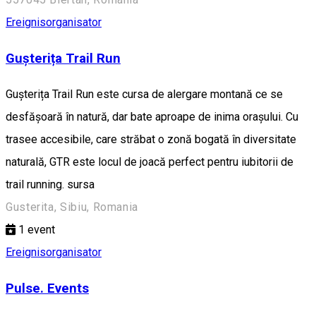
Ereignisorganisator
Gușterița Trail Run
Gușterița Trail Run este cursa de alergare montană ce se
desfășoară în natură, dar bate aproape de inima orașului. Cu
trasee accesibile, care străbat o zonă bogată în diversitate
naturală, GTR este locul de joacă perfect pentru iubitorii de
trail running. sursa
Gusterita, Sibiu, Romania
1
event
Ereignisorganisator
Pulse. Events