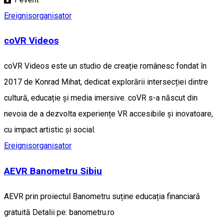
Ereignisorganisator
coVR Videos
coVR Videos este un studio de creație românesc fondat în
2017 de Konrad Mihat, dedicat explorării intersecției dintre
cultură, educație și media imersive. coVR s-a născut din
nevoia de a dezvolta experiențe VR accesibile și inovatoare,
cu impact artistic și social.
Ereignisorganisator
AEVR Banometru Sibiu
AEVR prin proiectul Banometru suține educația financiară
gratuită Detalii pe: banometru.ro