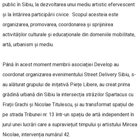
public în Sibiu, la dezvoltarea unui mediu artistic efervescent
și la întărirea participării civice. Scopul acesteia este
organizarea, promovarea, coordonarea și sprijinirea
activităților culturale și educaționale din domeniile mobilitate,
artă, urbanism și mediu.
Până în acest moment membrii asociației Develop au
coordonat organizarea evenimentului Street Delivery Sibiu, s-
au alăturat grupului de inițativă Piețe Libere, au creat prima
grădină urbană din Sibiu la intersecția străzilor Spartacus cu
Frații Grachi și Nicolae Titulescu, și au transformat spațiul de
pe strada Tribunei nr. 13 într-un spațiu de artă independent în
jurul unei lucrări care a supraviețuit timpului și artistului Mircea
Nicolae, intervenția numărul 42.