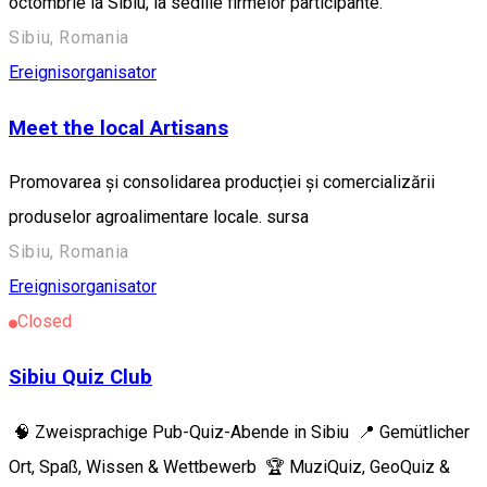
octombrie la Sibiu, la sediile firmelor participante.
Sibiu, Romania
Ereignisorganisator
Meet the local Artisans
Promovarea și consolidarea producției și comercializării
produselor agroalimentare locale. sursa
Sibiu, Romania
Ereignisorganisator
Closed
Sibiu Quiz Club
🧠 Zweisprachige Pub-Quiz-Abende in Sibiu 📍 Gemütlicher
Ort, Spaß, Wissen & Wettbewerb 🏆 MuziQuiz, GeoQuiz &