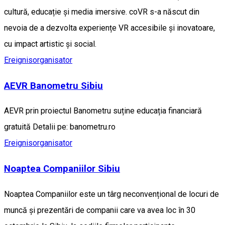
cultură, educație și media imersive. coVR s-a născut din
nevoia de a dezvolta experiențe VR accesibile și inovatoare,
cu impact artistic și social.
Ereignisorganisator
AEVR Banometru Sibiu
AEVR prin proiectul Banometru suține educația financiară
gratuită Detalii pe: banometru.ro
Ereignisorganisator
Noaptea Companiilor Sibiu
Noaptea Companiilor este un târg neconvențional de locuri de
muncă și prezentări de companii care va avea loc în 30