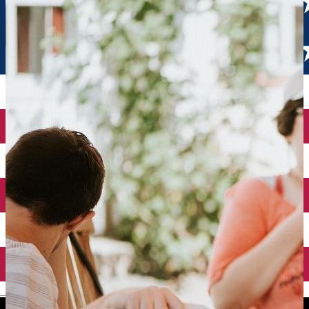
English