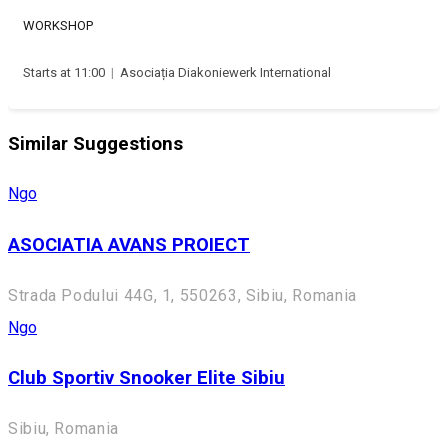
WORKSHOP
Starts at 11:00
|
Asociația Diakoniewerk International
Similar Suggestions
Ngo
ASOCIATIA AVANS PROIECT
Strada Podului 44G, 1, 550263, Sibiu, Romania
Ngo
Club Sportiv Snooker Elite Sibiu
Sibiu, Romania