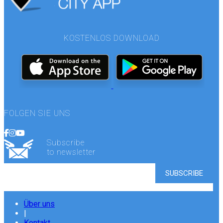
KOSTENLOS DOWNLOAD
FOLGEN SIE UNS
Subscribe
to newsletter
Über uns
|
Kontakt