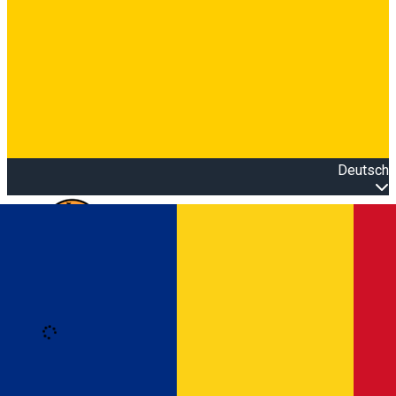
Deutsch
Open main menu
Loading
Anmeldung
Anmelden