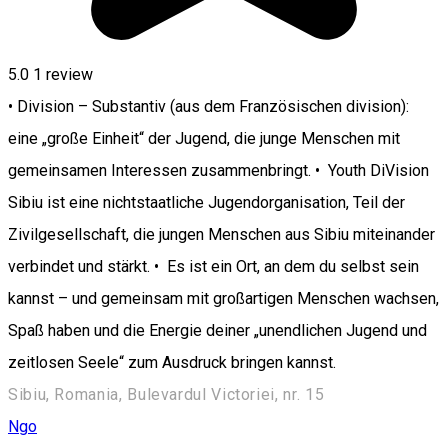
5.0
1 review
• Division – Substantiv (aus dem Französischen division):
eine „große Einheit“ der Jugend, die junge Menschen mit
gemeinsamen Interessen zusammenbringt. • Youth DiVision
Sibiu ist eine nichtstaatliche Jugendorganisation, Teil der
Zivilgesellschaft, die jungen Menschen aus Sibiu miteinander
verbindet und stärkt. • Es ist ein Ort, an dem du selbst sein
kannst – und gemeinsam mit großartigen Menschen wachsen,
Spaß haben und die Energie deiner „unendlichen Jugend und
zeitlosen Seele“ zum Ausdruck bringen kannst.
Sibiu, Romania, Bulevardul Victoriei, nr. 15
Ngo