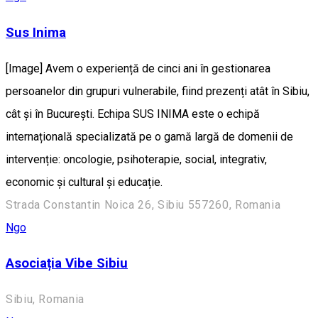
Sus Inima
[Image] Avem o experiență de cinci ani în gestionarea
persoanelor din grupuri vulnerabile, fiind prezenți atât în Sibiu,
cât și în București. Echipa SUS INIMA este o echipă
internațională specializată pe o gamă largă de domenii de
intervenție: oncologie, psihoterapie, social, integrativ,
economic și cultural și educație.
Strada Constantin Noica 26, Sibiu 557260, Romania
Ngo
Asociația Vibe Sibiu
Sibiu, Romania