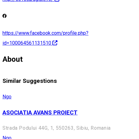
https://www.facebook.com/profile.php?
id=100064561131510
About
Similar Suggestions
Ngo
ASOCIATIA AVANS PROIECT
Strada Podului 44G, 1, 550263, Sibiu, Romania
Ngo