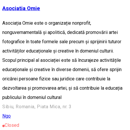
Asociatia Omie
Asociația Omie este o organizație nonprofit,
nonguvernamentală și apolitică, dedicată promovării artei
fotografice în toate formele sale precum și sprijinirii tuturor
activităților educaționale și creative în domeniul culturii.
Scopul principal al asociației este să încurajeze activitățile
educaționale și creative în diverse domenii, să ofere sprijin
oricărei persoane fizice sau juridice care contribuie la
dezvoltarea și promovarea artei, și să contribuie la educația
publicului în domeniul cultural
Sibiu, Romania, Piata Mica, nr. 3
Ngo
Closed