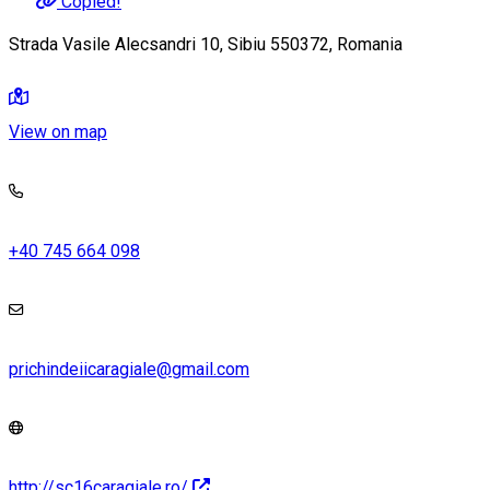
Copied!
Strada Vasile Alecsandri 10, Sibiu 550372, Romania
View on map
+40 745 664 098
prichindeiicaragiale@gmail.com
http://sc16caragiale.ro/