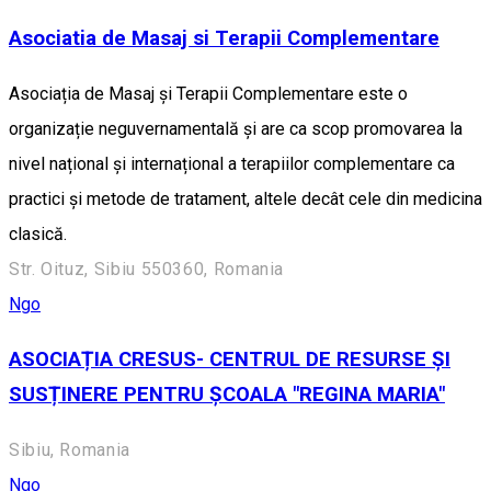
Asociatia de Masaj si Terapii Complementare
Asociația de Masaj și Terapii Complementare este o
organizație neguvernamentală și are ca scop promovarea la
nivel național și internațional a terapiilor complementare ca
practici și metode de tratament, altele decât cele din medicina
clasică.
Str. Oituz, Sibiu 550360, Romania
Ngo
ASOCIAȚIA CRESUS- CENTRUL DE RESURSE ȘI
SUSȚINERE PENTRU ȘCOALA "REGINA MARIA"
Sibiu, Romania
Ngo