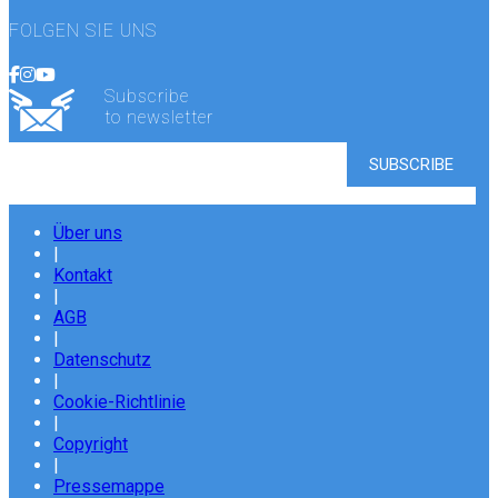
FOLGEN SIE UNS
Subscribe
to newsletter
Über uns
|
Kontakt
|
AGB
|
Datenschutz
|
Cookie-Richtlinie
|
Copyright
|
Pressemappe