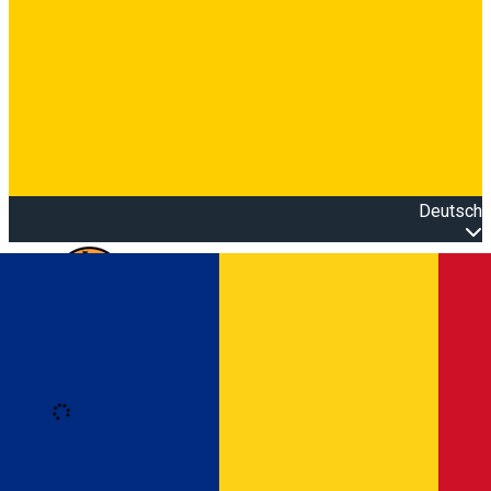
Deutsch
Open main menu
Loading
Anmeldung
Anmelden