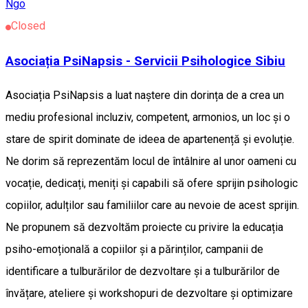
Ngo
Closed
Asociația PsiNapsis - Servicii Psihologice Sibiu
Asociația PsiNapsis a luat naștere din dorința de a crea un
mediu profesional incluziv, competent, armonios, un loc și o
stare de spirit dominate de ideea de apartenență și evoluție.
Ne dorim să reprezentăm locul de întâlnire al unor oameni cu
vocație, dedicați, meniți și capabili să ofere sprijin psihologic
copiilor, adulților sau familiilor care au nevoie de acest sprijin.
Ne propunem să dezvoltăm proiecte cu privire la educația
psiho-emoțională a copiilor și a părinților, campanii de
identificare a tulburărilor de dezvoltare și a tulburărilor de
învățare, ateliere și workshopuri de dezvoltare și optimizare