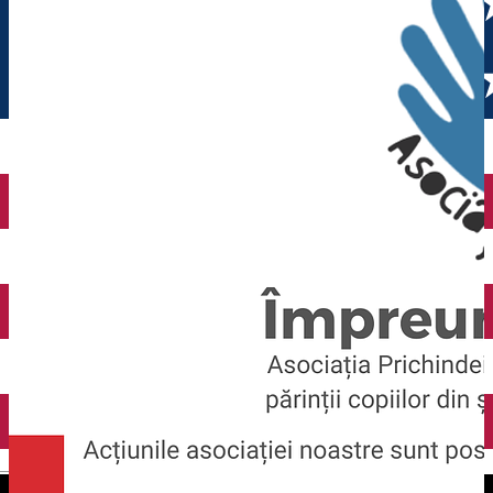
English