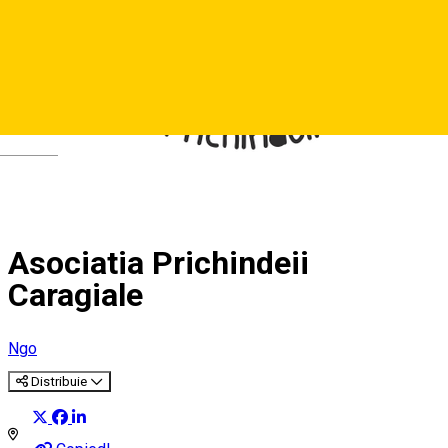
Deutsch
Asociatia Prichindeii
Caragiale
Ngo
Distribuie