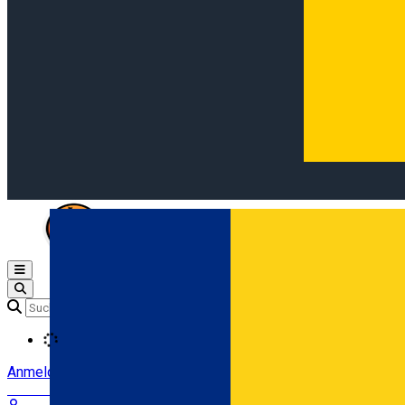
Open main menu
Loading
Anmeldung
Anmelden