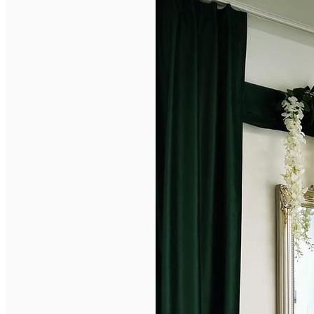
English