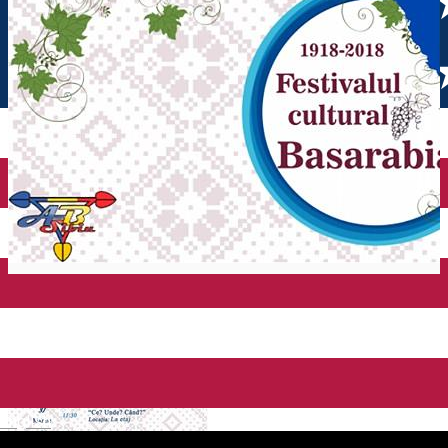
English