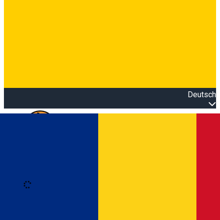
Deutsch
Open main menu
Loading
Anmeldung
Anmelden