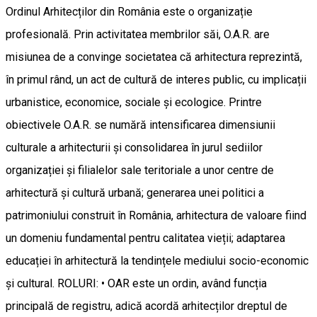
Ordinul Arhitecților din România este o organizație
profesională. Prin activitatea membrilor săi, O.A.R. are
misiunea de a convinge societatea că arhitectura reprezintă,
în primul rând, un act de cultură de interes public, cu implicații
urbanistice, economice, sociale și ecologice. Printre
obiectivele O.A.R. se numără intensificarea dimensiunii
culturale a arhitecturii și consolidarea în jurul sediilor
organizației și filialelor sale teritoriale a unor centre de
arhitectură și cultură urbană; generarea unei politici a
patrimoniului construit în România, arhitectura de valoare fiind
un domeniu fundamental pentru calitatea vieții; adaptarea
educației în arhitectură la tendințele mediului socio-economic
și cultural. ROLURI: • OAR este un ordin, având funcția
principală de registru, adică acordă arhitecților dreptul de