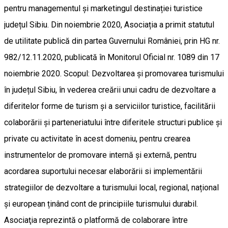
pentru managementul și marketingul destinației turistice
județul Sibiu. Din noiembrie 2020, Asociația a primit statutul
de utilitate publică din partea Guvernului României, prin HG nr.
982/12.11.2020, publicată în Monitorul Oficial nr. 1089 din 17
noiembrie 2020. Scopul: Dezvoltarea și promovarea turismului
în județul Sibiu, în vederea creării unui cadru de dezvoltare a
diferitelor forme de turism și a serviciilor turistice, facilitării
colaborării și parteneriatului între diferitele structuri publice și
private cu activitate în acest domeniu, pentru crearea
instrumentelor de promovare internă și externă, pentru
acordarea suportului necesar elaborării si implementării
strategiilor de dezvoltare a turismului local, regional, național
și european ținând cont de principiile turismului durabil.
Asociaţia reprezintă o platformă de colaborare între