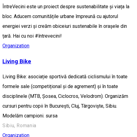
ÎntreVecini este un proiect despre sustenabilitate și viața la
bloc. Aducem comunitățile urbane împreună cu ajutorul
energiei verzi și creăm obiceiuri sustenabile în orașele din
țară. Hai cu noi #întrevecini!
Organization
Living Bike
Living Bike: asociație sportivă dedicată ciclismului în toate
formele sale (competițional și de agrement) și în toate
disciplinele (MTB, Șosea, Ciclocros, Velodrom). Organizăm
cursuri pentru copii în București, Cluj, Târgoviște, Sibiu.
Modelăm campioni. sursa
Sibiu, Romania
Organization