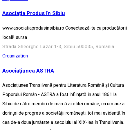
Asociația Produs în Sibiu
www.asociatiaprodusinsibiu.ro Conectează-te cu producătorii
locali! sursa
Strada Gheorghe Lazăr 1-3, Sibiu 500035, Romania
Organization
Asociațiunea ASTRA
Asociațiunea Transilvană pentru Literatura Română și Cultura
Poporului Român - ASTRA a fost înființată în anul 1861 la
Sibiu de către membri de marcă ai elitei române, ca urmare a
dorinţei de progres a societăţii româneşti, tot mai evidentă în
cea de-a doua jumătate a secolului al XIX-lea în Transilvania.