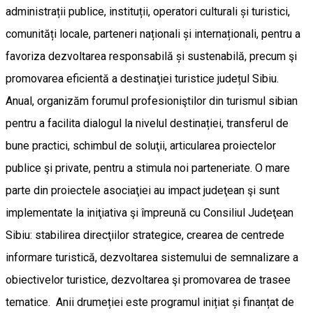
administrații publice, instituții, operatori culturali și turistici,
comunități locale, parteneri naționali și internaționali, pentru a
favoriza dezvoltarea responsabilă și sustenabilă, precum şi
promovarea eficientă a destinaţiei turistice județul Sibiu.
Anual, organizăm forumul profesioniştilor din turismul sibian
pentru a facilita dialogul la nivelul destinației, transferul de
bune practici, schimbul de soluţii, articularea proiectelor
publice şi private, pentru a stimula noi parteneriate. O mare
parte din proiectele asociaţiei au impact judeţean şi sunt
implementate la iniţiativa şi împreună cu Consiliul Judeţean
Sibiu: stabilirea direcţiilor strategice, crearea de centrede
informare turistică, dezvoltarea sistemului de semnalizare a
obiectivelor turistice, dezvoltarea şi promovarea de trasee
tematice. Anii drumeției este programul inițiat și finanțat de