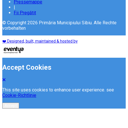
Pressemappe
|
Fii Pregătit
© Copyright 2026 Primăria Municipiului Sibiu. Alle Rechte
vorbehalten
❤️ Designed, built, maintained & hosted by
Accept Cookies
This site uses cookies to enhance user experience. see
Cookie-Richtlinie
Accept