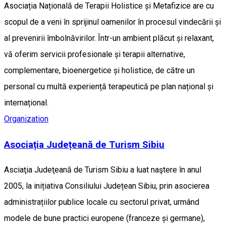
Asociația Națională de Terapii Holistice și Metafizice are cu
scopul de a veni în sprijinul oamenilor în procesul vindecării și
al prevenirii îmbolnăvirilor. Într-un ambient plăcut și relaxant,
vă oferim servicii profesionale și terapii alternative,
complementare, bioenergetice și holistice, de către un
personal cu multă experiență terapeutică pe plan național și
internațional.
Organization
Asociația Județeană de Turism Sibiu
Asciaţia Judeţeană de Turism Sibiu a luat naştere în anul
2005, la inițiativa Consiliului Județean Sibiu, prin asocierea
administrațiilor publice locale cu sectorul privat, urmând
modele de bune practici europene (franceze și germane),