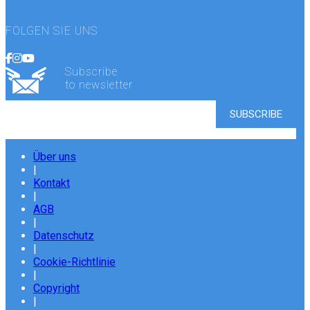
FOLGEN SIE UNS
Subscribe
to newsletter
Über uns
|
Kontakt
|
AGB
|
Datenschutz
|
Cookie-Richtlinie
|
Copyright
|