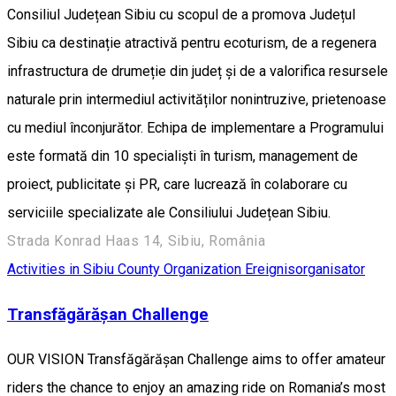
Consiliul Județean Sibiu cu scopul de a promova Județul
Sibiu ca destinație atractivă pentru ecoturism, de a regenera
infrastructura de drumeție din județ și de a valorifica resursele
naturale prin intermediul activităților nonintruzive, prietenoase
cu mediul înconjurător. Echipa de implementare a Programului
este formată din 10 specialiști în turism, management de
proiect, publicitate și PR, care lucrează în colaborare cu
serviciile specializate ale Consiliului Județean Sibiu.
Strada Konrad Haas 14, Sibiu, România
Activities in Sibiu County
Organization
Ereignisorganisator
Transfăgărășan Challenge
OUR VISION Transfăgărășan Challenge aims to offer amateur
riders the chance to enjoy an amazing ride on Romania’s most