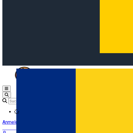
Open main menu
Loading
Anmeldung
Anmelden