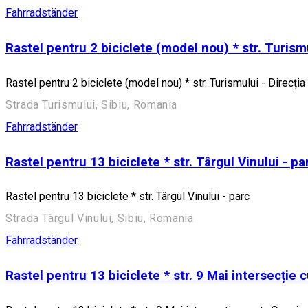
Fahrradständer
Rastel pentru 2 biciclete (model nou) * str. Turismu
Rastel pentru 2 biciclete (model nou) * str. Turismului - Direcția
Strada Turismului, Sibiu, Romania
Fahrradständer
Rastel pentru 13 biciclete * str. Târgul Vinului - pa
Rastel pentru 13 biciclete * str. Târgul Vinului - parc
Strada Târgul Vinului, Sibiu, Romania
Fahrradständer
Rastel pentru 13 biciclete * str. 9 Mai intersecție c