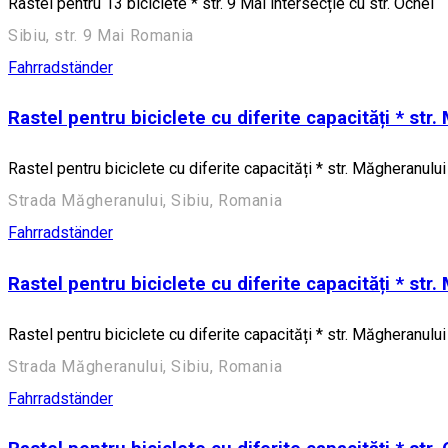
Rastel pentru 13 biciclete * str. 9 Mai intersecție cu str. Ocnei
Sibiu, str. 9 Mai Romania
Fahrradständer
Rastel pentru biciclete cu diferite capacități * str.
Rastel pentru biciclete cu diferite capacități * str. Măgheranului 
Strada Măgheranului, Sibiu, Romania
Fahrradständer
Rastel pentru biciclete cu diferite capacități * str.
Rastel pentru biciclete cu diferite capacități * str. Măgheranului 
Strada Măgheranului, Sibiu, Romania
Fahrradständer