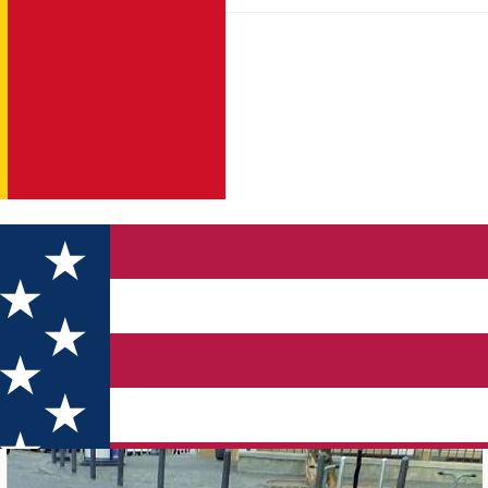
rukenthal - Primărie