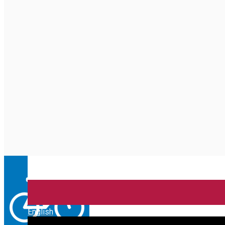
English