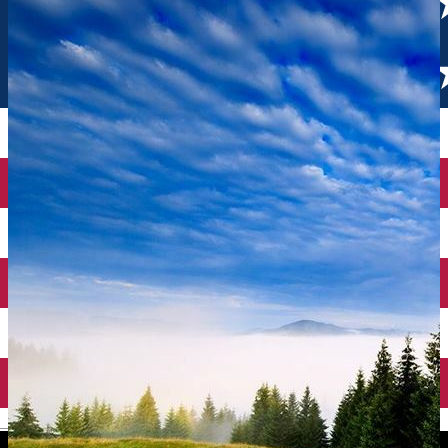
English