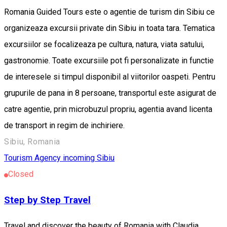
Romania Guided Tours este o agentie de turism din Sibiu ce
organizeaza excursii private din Sibiu in toata tara. Tematica
excursiilor se focalizeaza pe cultura, natura, viata satului,
gastronomie. Toate excursiile pot fi personalizate in functie
de interesele si timpul disponibil al viitorilor oaspeti. Pentru
grupurile de pana in 8 persoane, transportul este asigurat de
catre agentie, prin microbuzul propriu, agentia avand licenta
de transport in regim de inchiriere.
Sibiu, Romania
Tourism Agency incoming Sibiu
Closed
Step by Step Travel
Travel and discover the beauty of Romania with Claudia,