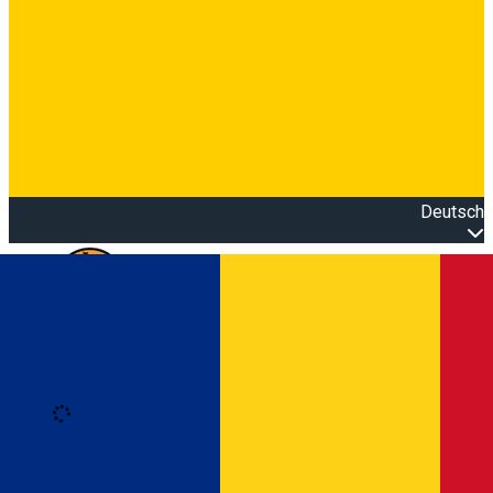
Deutsch
Open main menu
Loading
Anmeldung
Anmelden