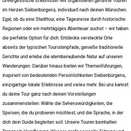
Unvergessliche Erlebnisse! Wir organisieren geführte Touren
im Herzen Siebenbürgens, individuell nach deinen Wünschen.
Egal, ob du eine Stadttour, eine Tagesreise durch historische
Regionen oder ein mehrtägiges Abenteuer suchst – wir haben
die perfekte Option für dich. Entdecke versteckte Orte
abseits der typischen Touristenpfade, genieße traditionelle
Gerichte und erlebe die atemberaubende Natur auf unseren
Wanderungen. Darüber hinaus bieten wir Themenführungen,
inspiriert von bedeutenden Persönlichkeiten Siebenbürgens,
einzigartige lokale Erlebnisse und vieles mehr. Bei uns kannst
du deine Tour ganz nach deinen Vorstellungen
zusammenstellen: Wähle die Sehenswürdigkeiten, die
Speisen, die du probieren möchtest, und die Sprache, in der
dich dein Guide begleiten soll. Unsere Touren beinhalten