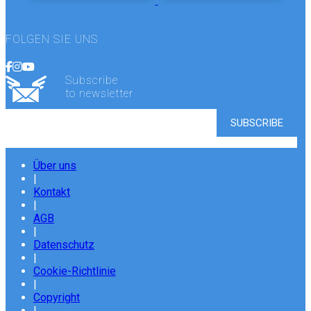
FOLGEN SIE UNS
Subscribe
to newsletter
Über uns
|
Kontakt
|
AGB
|
Datenschutz
|
Cookie-Richtlinie
|
Copyright
|