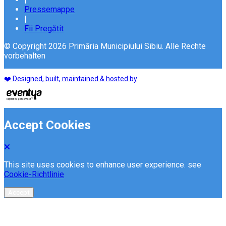
Pressemappe
|
Fii Pregătit
© Copyright 2026 Primăria Municipiului Sibiu. Alle Rechte
vorbehalten
❤️ Designed, built, maintained & hosted by
Accept Cookies
This site uses cookies to enhance user experience. see
Cookie-Richtlinie
Accept