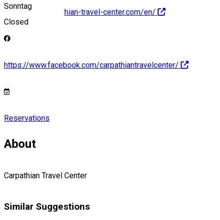
Sonntag
http://www.carpathian-travel-center.com/en/
Closed
https://www.facebook.com/carpathiantravelcenter/
Reservations
About
Carpathian Travel Center
Similar Suggestions