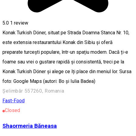
5.0
1 review
Konak Turkish Döner, situat pe Strada Doamna Stanca Nr. 10,
este extensia restaurantului Konak din Sibiu și oferă
preparate turcești populare, într-un spațiu modern. Dacă ți-e
foame sau vrei o gustare rapidă și consistentă, treci pe la
Konak Turkish Döner și alege ce îți place din meniul lor. Sursa
foto: Google Maps (autori: Bo și Iulia Badea)
Șelimbăr 557260, Romania
Fast-Food
Closed
Shaormeria Băneasa