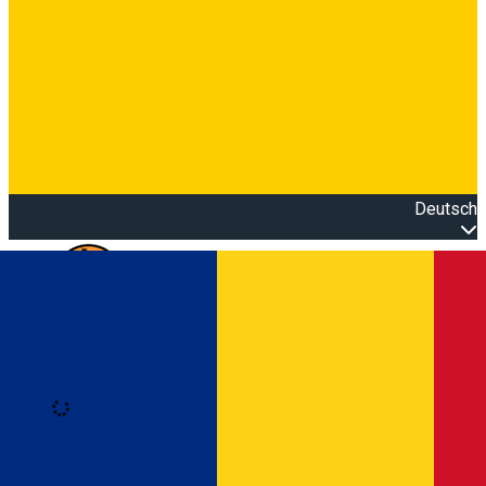
Deutsch
Open main menu
Loading
Anmeldung
Anmelden