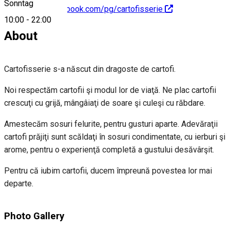
Sonntag
https://www.facebook.com/pg/cartofisserie
10:00
-
22:00
About
Cartofisserie s-a născut din dragoste de cartofi.
Noi respectăm cartofii şi modul lor de viaţă. Ne plac cartofii
crescuţi cu grijă, mângâiaţi de soare şi culeşi cu răbdare.
Amestecăm sosuri felurite, pentru gusturi aparte. Adevăraţii
cartofi prăjiţi sunt scăldaţi în sosuri condimentate, cu ierburi şi
arome, pentru o experienţă completă a gustului desăvârşit.
Pentru că iubim cartofii, ducem împreună povestea lor mai
departe.
Photo Gallery