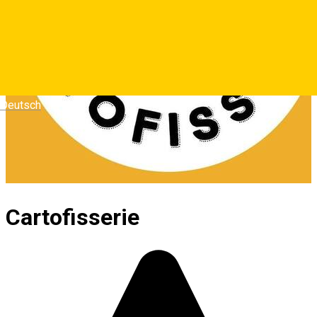
Deutsch
Cartofisserie