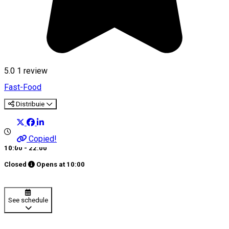
5.0
1 review
Fast-Food
Distribuie
Copied!
10:00 - 22:00
Closed
Opens at
10:00
See schedule