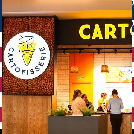
English