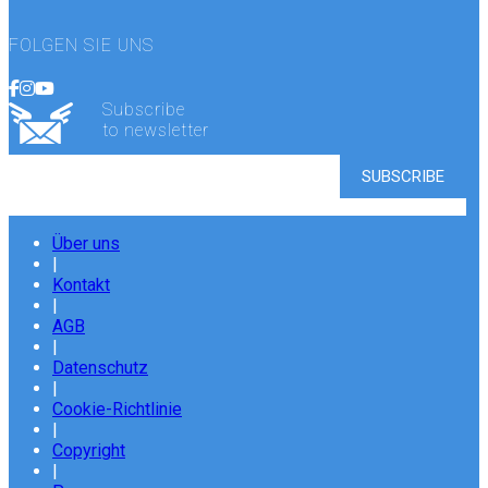
FOLGEN SIE UNS
Subscribe
to newsletter
Über uns
|
Kontakt
|
AGB
|
Datenschutz
|
Cookie-Richtlinie
|
Copyright
|