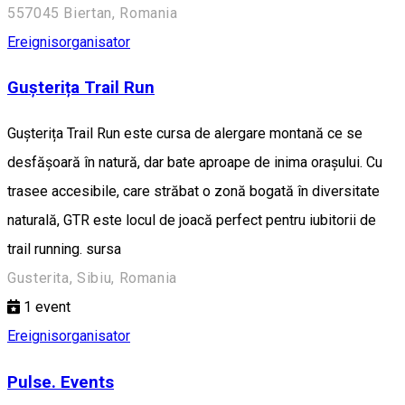
557045 Biertan, Romania
Ereignisorganisator
Gușterița Trail Run
Gușterița Trail Run este cursa de alergare montană ce se
desfășoară în natură, dar bate aproape de inima orașului. Cu
trasee accesibile, care străbat o zonă bogată în diversitate
naturală, GTR este locul de joacă perfect pentru iubitorii de
trail running. sursa
Gusterita, Sibiu, Romania
1
event
Ereignisorganisator
Pulse. Events