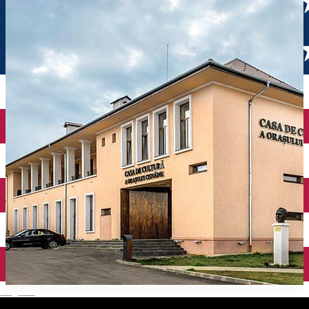
English