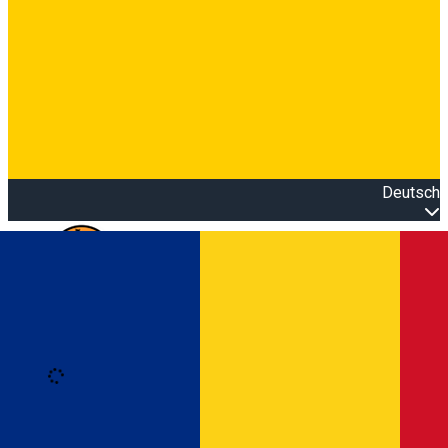
Deutsch
Open main menu
Loading
Anmeldung
Anmelden