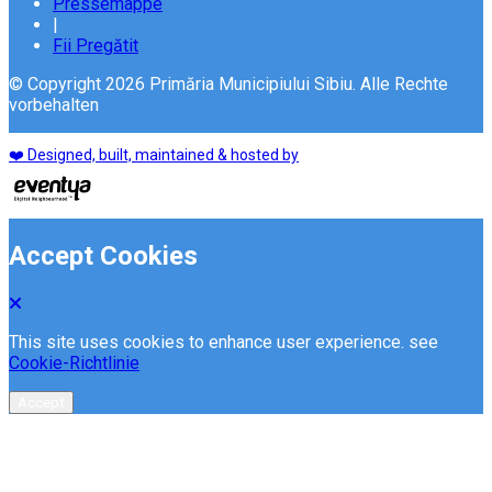
Pressemappe
|
Fii Pregătit
© Copyright 2026 Primăria Municipiului Sibiu. Alle Rechte
vorbehalten
❤️ Designed, built, maintained & hosted by
Accept Cookies
This site uses cookies to enhance user experience. see
Cookie-Richtlinie
Accept