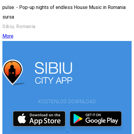
pulse. - Pop-up nights of endless House Music in Romania
sursa
Sibiu, Romania
More
KOSTENLOS DOWNLOAD