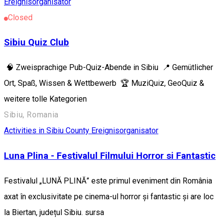
Ereignisorganisator
Closed
Sibiu Quiz Club
🧠 Zweisprachige Pub-Quiz-Abende in Sibiu 📍 Gemütlicher
Ort, Spaß, Wissen & Wettbewerb 🏆 MuziQuiz, GeoQuiz &
weitere tolle Kategorien
Sibiu, Romania
Activities in Sibiu County
Ereignisorganisator
Luna Plina - Festivalul Filmului Horror si Fantastic
Festivalul „LUNĂ PLINĂ” este primul eveniment din România
axat în exclusivitate pe cinema-ul horror și fantastic și are loc
la Biertan, județul Sibiu. sursa