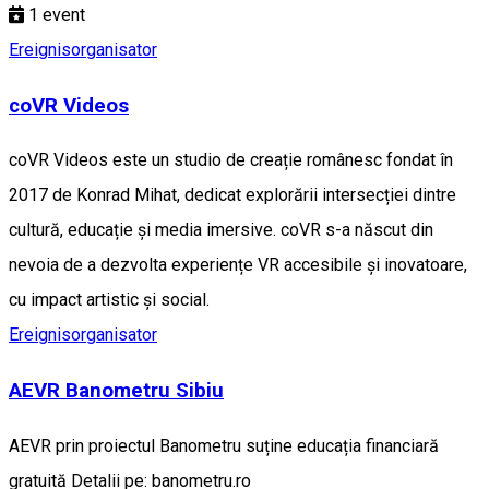
1
event
Ereignisorganisator
coVR Videos
coVR Videos este un studio de creație românesc fondat în
2017 de Konrad Mihat, dedicat explorării intersecției dintre
cultură, educație și media imersive. coVR s-a născut din
nevoia de a dezvolta experiențe VR accesibile și inovatoare,
cu impact artistic și social.
Ereignisorganisator
AEVR Banometru Sibiu
AEVR prin proiectul Banometru suține educația financiară
gratuită Detalii pe: banometru.ro