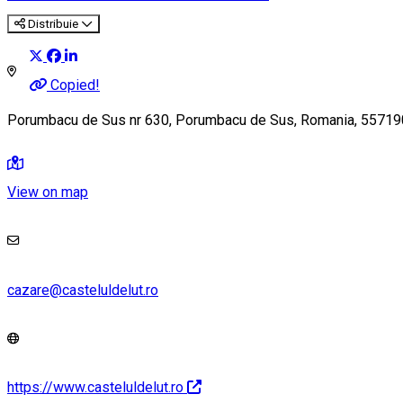
Distribuie
Copied!
Porumbacu de Sus nr 630, Porumbacu de Sus, Romania, 55719
View on map
cazare@casteluldelut.ro
https://www.casteluldelut.ro