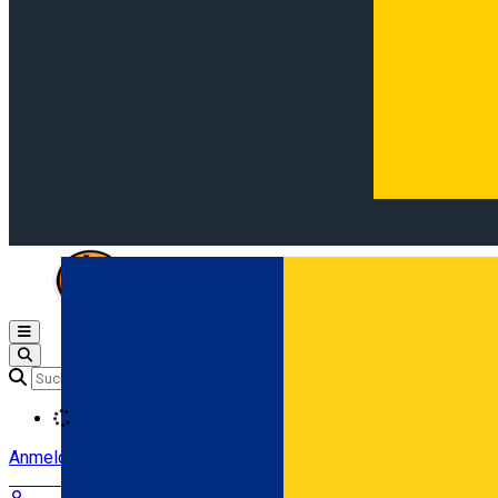
Open main menu
Loading
Anmeldung
Anmelden