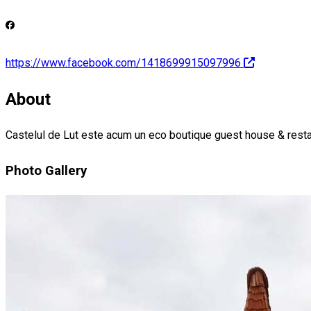
https://www.facebook.com/1418699915097996
About
Castelul de Lut este acum un eco boutique guest house & resta
Photo Gallery