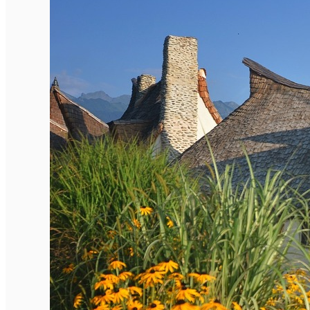
English