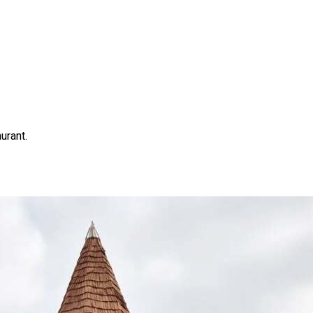
urant.