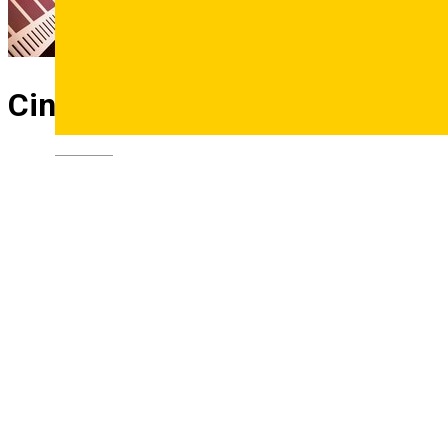
Cinema ARTA Sibiu
Deutsch