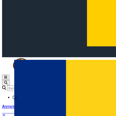
Open main menu
Loading
Anmeldung
Anmelden