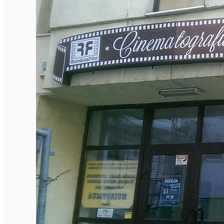
English