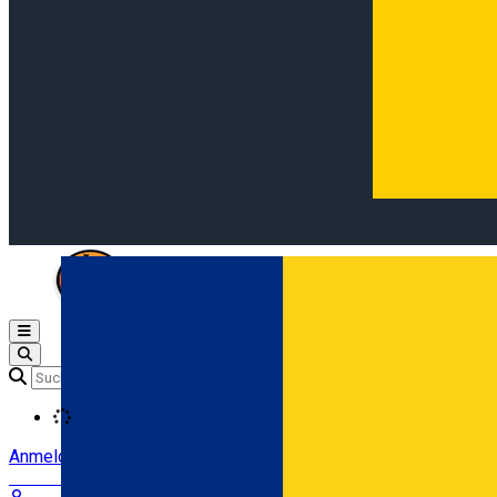
Open main menu
Loading
Anmeldung
Anmelden