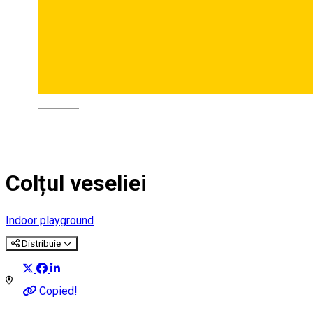
Deutsch
Colțul veseliei
Indoor playground
Distribuie
Copied!