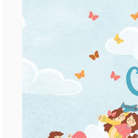
English