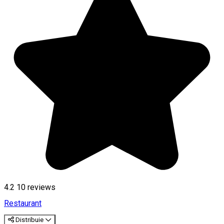
4.2
10
reviews
Restaurant
Distribuie