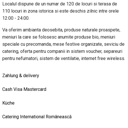
Localul dispune de un numar de 120 de locuri si terasa de
110 locuri in zona istorica si este deschis zilnic intre orele
12:00 - 24:00.
Va oferim ambianta deosebita, produse naturale proaspete,
meniuri la care se folosesc anumite produse bio, meniuri
speciale cu precomanda, mese festive organizate, seviciu de
catering, oferta pentru companii in sistem voucher, separeuri
pentru nefumatori, sistem de ventilatie, internet free wireless.
Zahlung & delivery
Cash
Visa
Mastercard
Küche
Catering
International
Românească