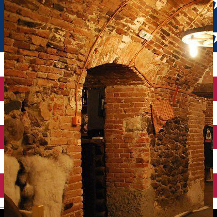
English