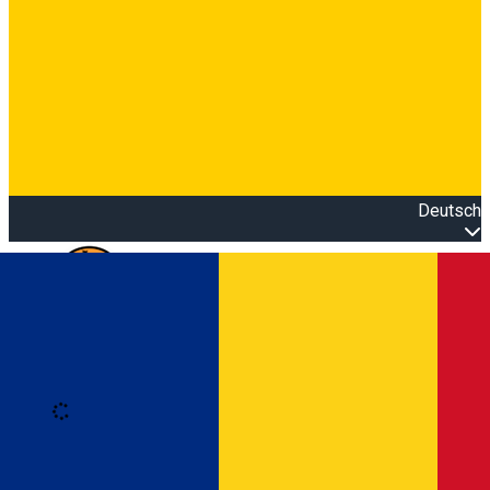
Deutsch
Open main menu
Loading
Anmeldung
Anmelden