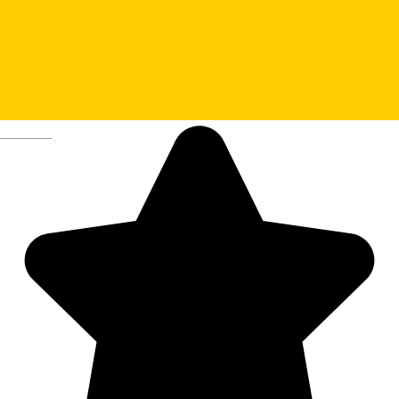
Crama Sibiana
Deutsch