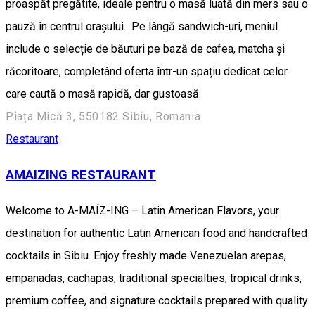
proaspăt pregătite, ideale pentru o masă luată din mers sau o
pauză în centrul orașului. Pe lângă sandwich-uri, meniul
include o selecție de băuturi pe bază de cafea, matcha și
răcoritoare, completând oferta într-un spațiu dedicat celor
care caută o masă rapidă, dar gustoasă.
Piața Mică 3, 550182 Sibiu, Romania
Restaurant
AMAIZING RESTAURANT
Welcome to A-MAÍZ-ING – Latin American Flavors, your
destination for authentic Latin American food and handcrafted
cocktails in Sibiu. Enjoy freshly made Venezuelan arepas,
empanadas, cachapas, traditional specialties, tropical drinks,
premium coffee, and signature cocktails prepared with quality