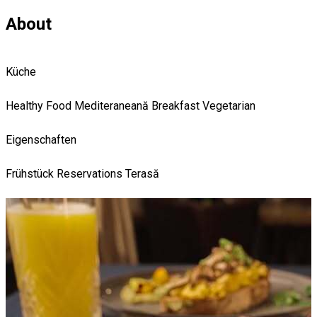
About
Küche
Healthy Food
Mediteraneană
Breakfast
Vegetarian
Eigenschaften
Frühstück
Reservations
Terasă