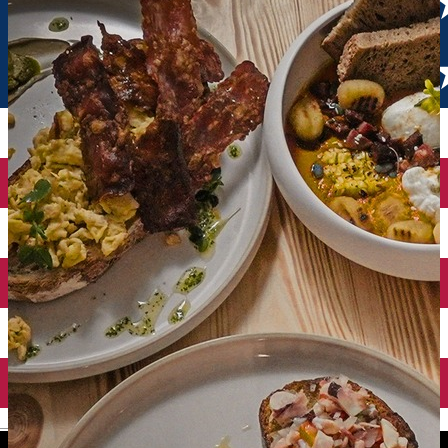
English