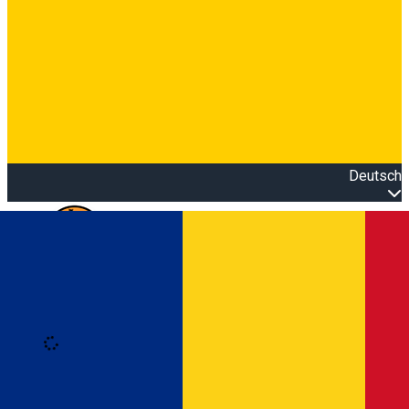
Deutsch
Open main menu
Loading
Anmeldung
Anmelden