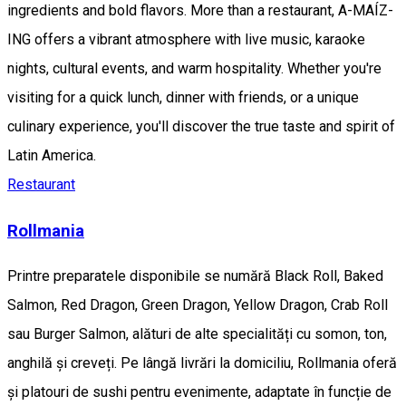
ingredients and bold flavors. More than a restaurant, A-MAÍZ-
ING offers a vibrant atmosphere with live music, karaoke
nights, cultural events, and warm hospitality. Whether you're
visiting for a quick lunch, dinner with friends, or a unique
culinary experience, you'll discover the true taste and spirit of
Latin America.
Restaurant
Rollmania
Printre preparatele disponibile se numără Black Roll, Baked
Salmon, Red Dragon, Green Dragon, Yellow Dragon, Crab Roll
sau Burger Salmon, alături de alte specialități cu somon, ton,
anghilă și creveți. Pe lângă livrări la domiciliu, Rollmania oferă
și platouri de sushi pentru evenimente, adaptate în funcție de