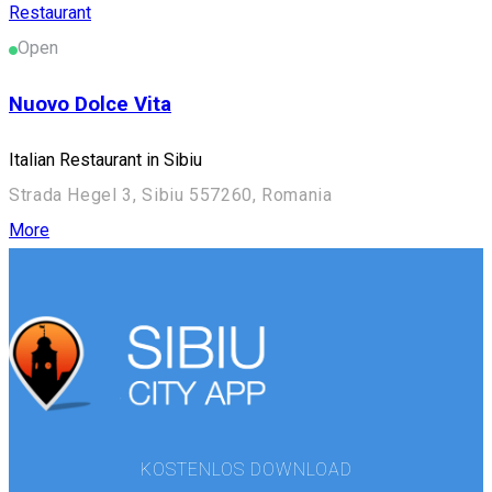
Restaurant
Open
Nuovo Dolce Vita
Italian Restaurant in Sibiu
Strada Hegel 3, Sibiu 557260, Romania
More
KOSTENLOS DOWNLOAD