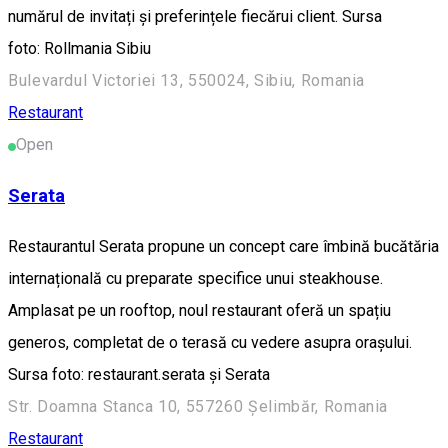
numărul de invitați și preferințele fiecărui client. Sursa
foto: Rollmania Sibiu
Bulevardul Victoriei 13, 550024, Sibiu, Romania
Restaurant
Open
Serata
Restaurantul Serata propune un concept care îmbină bucătăria
internațională cu preparate specifice unui steakhouse.
Amplasat pe un rooftop, noul restaurant oferă un spațiu
generos, completat de o terasă cu vedere asupra orașului.
Sursa foto: restaurant.serata și Serata
Str. Doamna Stanca 10, 557260 Șelimbăr, Romania
Restaurant