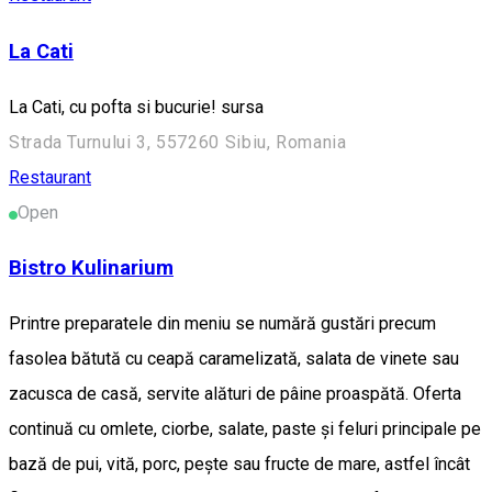
La Cati
La Cati, cu pofta si bucurie! sursa
Strada Turnului 3, 557260 Sibiu, Romania
Restaurant
Open
Bistro Kulinarium
Printre preparatele din meniu se numără gustări precum
fasolea bătută cu ceapă caramelizată, salata de vinete sau
zacusca de casă, servite alături de pâine proaspătă. Oferta
continuă cu omlete, ciorbe, salate, paste și feluri principale pe
bază de pui, vită, porc, pește sau fructe de mare, astfel încât