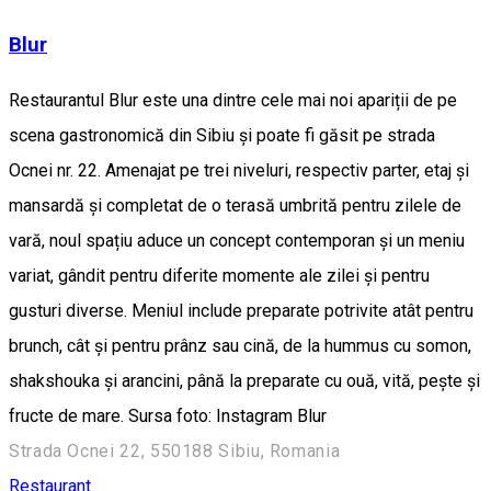
Blur
Restaurantul Blur este una dintre cele mai noi apariții de pe
scena gastronomică din Sibiu și poate fi găsit pe strada
Ocnei nr. 22. Amenajat pe trei niveluri, respectiv parter, etaj și
mansardă și completat de o terasă umbrită pentru zilele de
vară, noul spațiu aduce un concept contemporan și un meniu
variat, gândit pentru diferite momente ale zilei și pentru
gusturi diverse. Meniul include preparate potrivite atât pentru
brunch, cât și pentru prânz sau cină, de la hummus cu somon,
shakshouka și arancini, până la preparate cu ouă, vită, pește și
fructe de mare. Sursa foto: Instagram Blur
Strada Ocnei 22, 550188 Sibiu, Romania
Restaurant