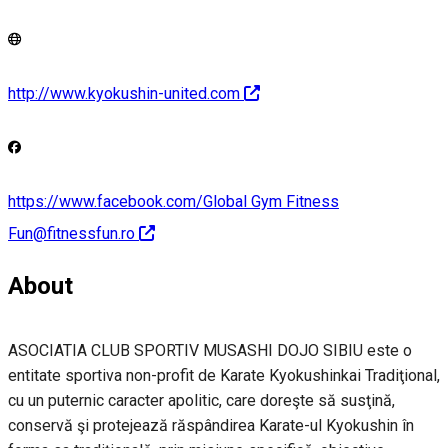
http://www.kyokushin-united.com
https://www.facebook.com/Global Gym Fitness
Fun@fitnessfun.ro
About
ASOCIATIA CLUB SPORTIV MUSASHI DOJO SIBIU este o
entitate sportiva non-profit de Karate Kyokushinkai Tradiţional,
cu un puternic caracter apolitic, care doreşte să susţină,
conservă şi protejează răspândirea Karate-ul Kyokushin în