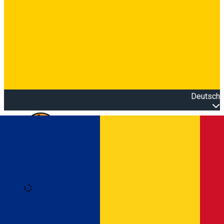
Deutsch
Open main menu
Loading
Anmeldung
Anmelden