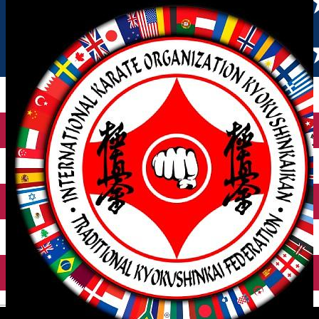
English