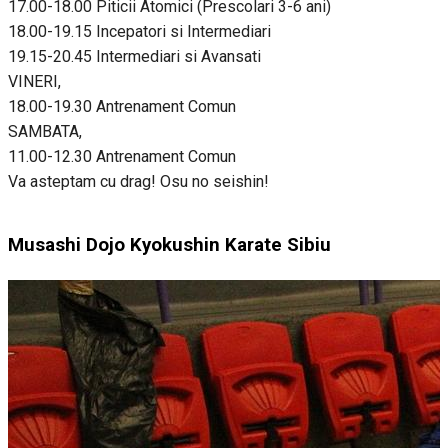
17.00-18.00 Piticii Atomici (Prescolari 3-6 ani)
18.00-19.15 Incepatori si Intermediari
19.15-20.45 Intermediari si Avansati
VINERI,
18.00-19.30 Antrenament Comun
SAMBATA,
11.00-12.30 Antrenament Comun
Va asteptam cu drag! Osu no seishin!
Musashi Dojo Kyokushin Karate Sibiu