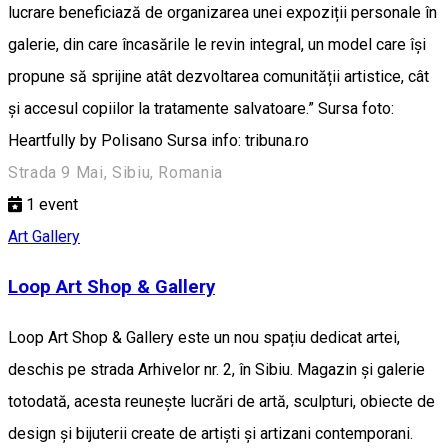
lucrare beneficiază de organizarea unei expoziții personale în
galerie, din care încasările le revin integral, un model care își
propune să sprijine atât dezvoltarea comunității artistice, cât
și accesul copiilor la tratamente salvatoare.” Sursa foto:
Heartfully by Polisano Sursa info: tribuna.ro
Strada 9 Mai, Sibiu, Romania
1
event
Art Gallery
Loop Art Shop & Gallery
Loop Art Shop & Gallery este un nou spațiu dedicat artei,
deschis pe strada Arhivelor nr. 2, în Sibiu. Magazin și galerie
totodată, acesta reunește lucrări de artă, sculpturi, obiecte de
design și bijuterii create de artiști și artizani contemporani.