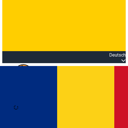
Deutsch
Open main menu
Loading
Anmeldung
Anmelden