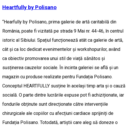
Heartfully by Polisano
“Hearfully by Polisano, prima galerie de artă caritabilă din
România, poate fi vizitată pe strada 9 Mai nr. 44-46, în centrul
istoric al Sibiului. Spațiul funcționează atât ca galerie de artă,
cât și ca loc dedicat evenimentelor și workshopurilor, având
ca obiectiv promovarea unui stil de viață sănătos și
susținerea cauzelor sociale. În incinta galeriei se află și un
magazin cu produse realizate pentru Fundația Polisano.
Conceptul HEARTFULLY susține în același timp arta și o cauză
socială. O parte dintre lucrările expuse pot fi achiziționate, iar
fondurile obținute sunt direcționate către intervențiile
chirurgicale ale copiilor cu afecțiuni cardiace sprijiniți de
Fundația Polisano. Totodată, artiștii care aleg să doneze o