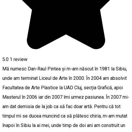
5.0
1 review
Mă numesc Dan-Raul Pintea și m-am născut în 1981 la Sibiu,
unde am terminat Liceul de Arte în 2000. În 2004 am absolvit
Facultatea de Arte Plastice la UAD Cluj, secția Grafică, apoi
Masterul în 2006 iar din 2007 îmi urmez pasiunea. În 2007 mi-
am dat demisia de la job ca să fac doar artă. Pentru că tot
timpul mi se ducea muncind ca să plătesc chiria, m-am mutat
înapoi în Sibiu la ai mei, unde timp de doi ani am construit un