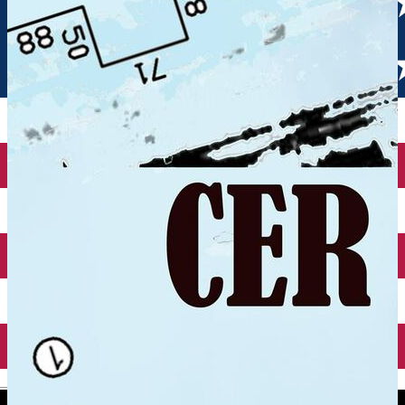
English