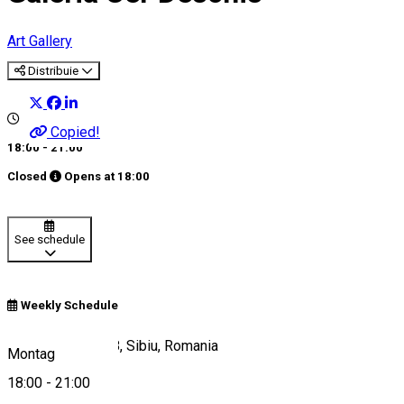
Art Gallery
Distribuie
Copied!
18:00 - 21:00
Closed
Opens at
18:00
See schedule
Weekly Schedule
Strada Faurului 18, Sibiu, Romania
Montag
18:00
-
21:00