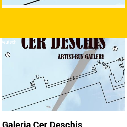
Deutsch
Galeria Cer Deschis