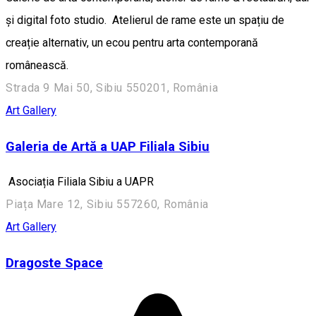
și digital foto studio. Atelierul de rame este un spațiu de
creație alternativ, un ecou pentru arta contemporană
românească.
Strada 9 Mai 50, Sibiu 550201, România
Art Gallery
Galeria de Artă a UAP Filiala Sibiu
Asociația Filiala Sibiu a UAPR
Piața Mare 12, Sibiu 557260, România
Art Gallery
Dragoste Space