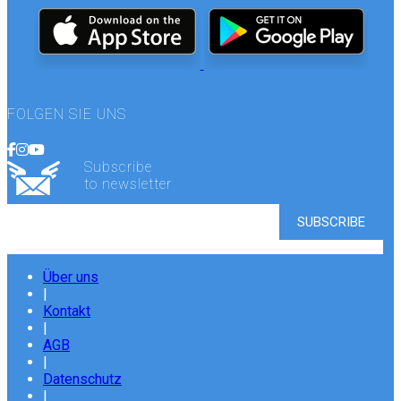
FOLGEN SIE UNS
Subscribe
to newsletter
Über uns
|
Kontakt
|
AGB
|
Datenschutz
|