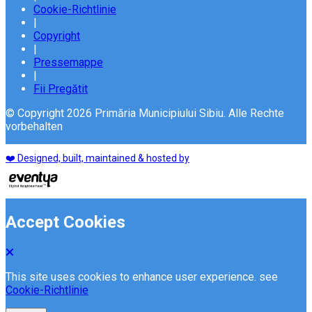
Cookie-Richtlinie
|
Copyright
|
Pressemappe
|
Fii Pregătit
© Copyright 2026 Primăria Municipiului Sibiu. Alle Rechte
vorbehalten
❤️ Designed, built, maintained & hosted by
Accept Cookies
This site uses cookies to enhance user experience. see
Cookie-Richtlinie