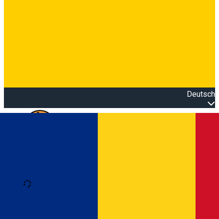
Deutsch
Open main menu
Loading
Anmeldung
Anmelden