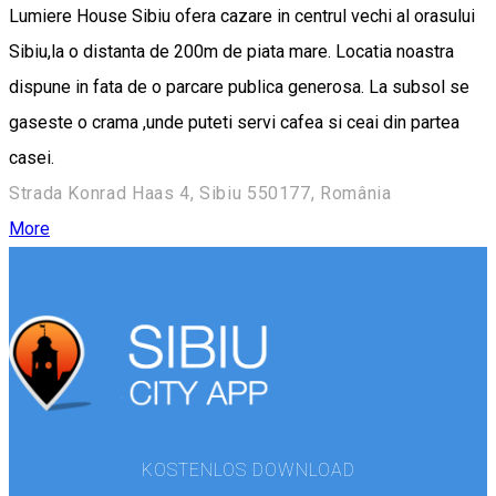
Lumiere House Sibiu ofera cazare in centrul vechi al orasului
Sibiu,la o distanta de 200m de piata mare. Locatia noastra
dispune in fata de o parcare publica generosa. La subsol se
gaseste o crama ,unde puteti servi cafea si ceai din partea
casei.
Strada Konrad Haas 4, Sibiu 550177, România
More
KOSTENLOS DOWNLOAD