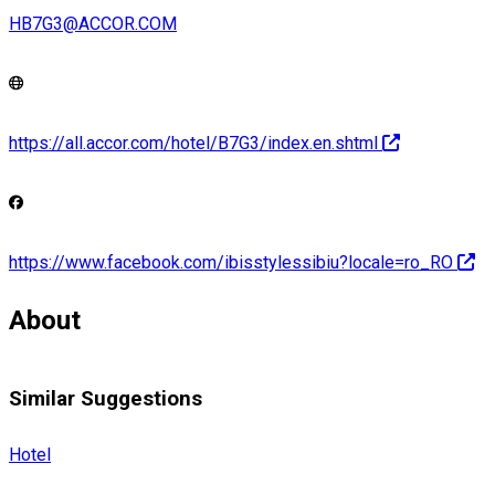
HB7G3@ACCOR.COM
https://all.accor.com/hotel/B7G3/index.en.shtml
https://www.facebook.com/ibisstylessibiu?locale=ro_RO
About
Similar Suggestions
Hotel