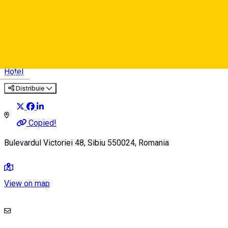
Ibis Styles Arsenal ***
Hotel
Deutsch
Distribuie
Copied!
Bulevardul Victoriei 48, Sibiu 550024, Romania
View on map