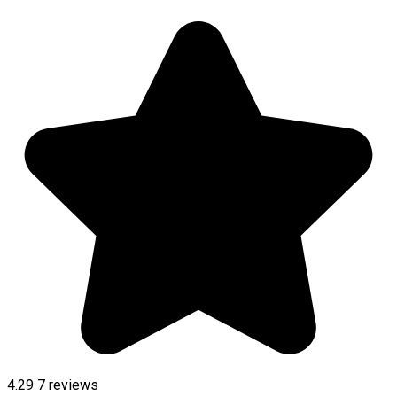
4.29
7
reviews