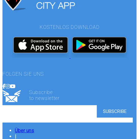
KOSTENLOS DOWNLOAD
FOLGEN SIE UNS
Subscribe
to newsletter
Über uns
|