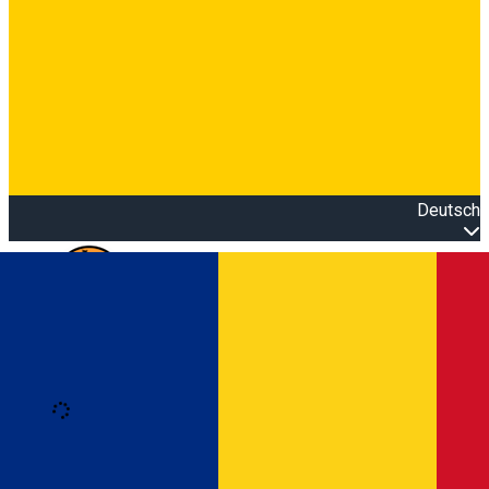
Deutsch
Open main menu
Loading
Anmeldung
Anmelden