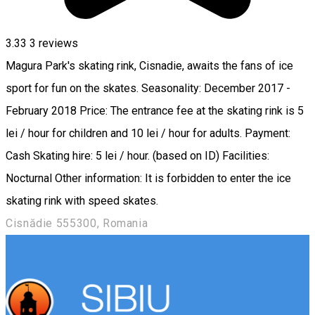
3.33
3
reviews
Magura Park's skating rink, Cisnadie, awaits the fans of ice
sport for fun on the skates. Seasonality: December 2017 -
February 2018 Price: The entrance fee at the skating rink is 5
lei / hour for children and 10 lei / hour for adults. Payment:
Cash Skating hire: 5 lei / hour. (based on ID) Facilities:
Nocturnal Other information: It is forbidden to enter the ice
skating rink with speed skates.
Cisnădie 555300, Romania