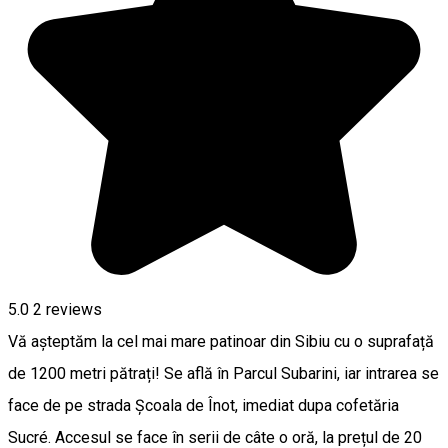
5.0
2
reviews
Vă așteptăm la cel mai mare patinoar din Sibiu cu o suprafață
de 1200 metri pătrați! Se află în Parcul Subarini, iar intrarea se
face de pe strada Școala de Înot, imediat dupa cofetăria
Sucré. Accesul se face în serii de câte o oră, la prețul de 20