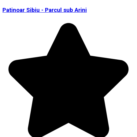
Patinoar Sibiu - Parcul sub Arini