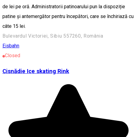
de lei pe oră. Administratorii patinoarului pun la dispoziție
patine și antemergător pentru începători, care se închiriază cu
câte 15 lei.
Bulevardul Victoriei, Sibiu 557260, România
Eisbahn
Closed
Cisnădie Ice skating Rink