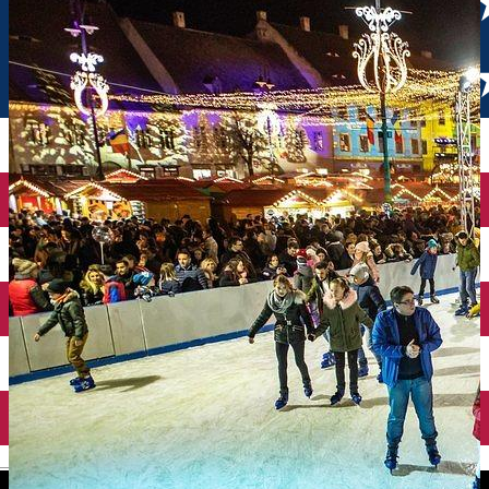
English