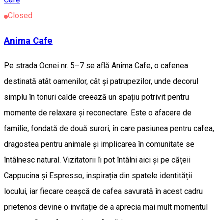
Closed
Anima Cafe
Pe strada Ocnei nr. 5–7 se află Anima Cafe, o cafenea
destinată atât oamenilor, cât și patrupezilor, unde decorul
simplu în tonuri calde creează un spațiu potrivit pentru
momente de relaxare și reconectare. Este o afacere de
familie, fondată de două surori, în care pasiunea pentru cafea,
dragostea pentru animale și implicarea în comunitate se
întâlnesc natural. Vizitatorii îi pot întâlni aici și pe cățeii
Cappucina și Espresso, inspirația din spatele identității
locului, iar fiecare ceașcă de cafea savurată în acest cadru
prietenos devine o invitație de a aprecia mai mult momentul