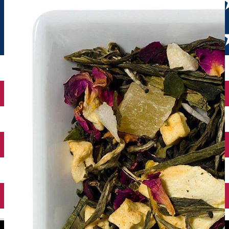
English