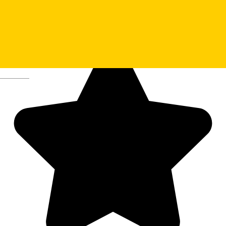
Kokoon Tea & Coffee Shop
Deutsch