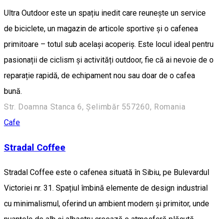
Ultra Outdoor este un spațiu inedit care reunește un service
de biciclete, un magazin de articole sportive și o cafenea
primitoare – totul sub același acoperiș. Este locul ideal pentru
pasionații de ciclism și activități outdoor, fie că ai nevoie de o
reparație rapidă, de echipament nou sau doar de o cafea
bună.
Str. Doamna Stanca 6, Șelimbăr 557260, Romania
Cafe
Stradal Coffee
Stradal Coffee este o cafenea situată în Sibiu, pe Bulevardul
Victoriei nr. 31. Spațiul îmbină elemente de design industrial
cu minimalismul, oferind un ambient modern și primitor, unde