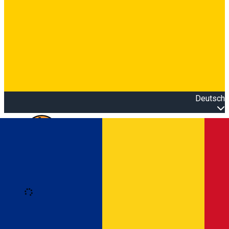
Deutsch
Open main menu
Loading
Anmeldung
Anmelden