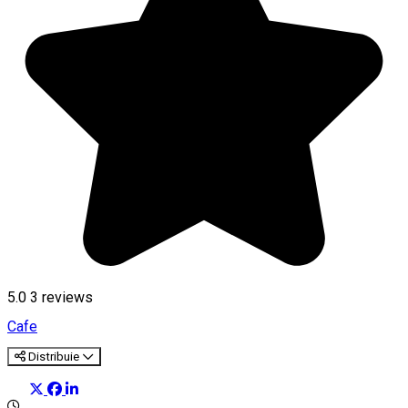
5.0
3
reviews
Cafe
Distribuie