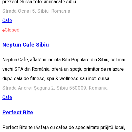
prezent. Sursa foto: animacafe.sibiu
Strada Ocnei 5, Sibiu, Romania
Cafe
Closed
Neptun Cafe Sibiu
Neptun Cafe, aflată în incinta Băii Populare din Sibiu, cel mai
vechi SPA din România, oferă un spațiu primitor de relaxare
după sala de fitness, spa & wellness sau înot. sursa
Strada Andrei Șaguna 2, Sibiu 550009, Romania
Cafe
Perfect Bite
Perfect Bite te răsfață cu cafea de specialitate prăjită local,