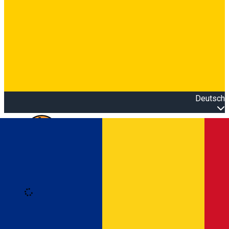
Deutsch
Open main menu
Loading
Anmeldung
Anmelden