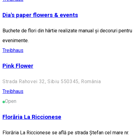
Dia's paper flowers & events
Buchete de flori din hârtie realizate manual și decoruri pentru
evenimente.
Treibhaus
Pink Flower
Strada Rahovei 32, Sibiu 550345, România
Treibhaus
Open
Florăria La Riccionese
Florăria La Riccionese se află pe strada Ștefan cel mare nr.