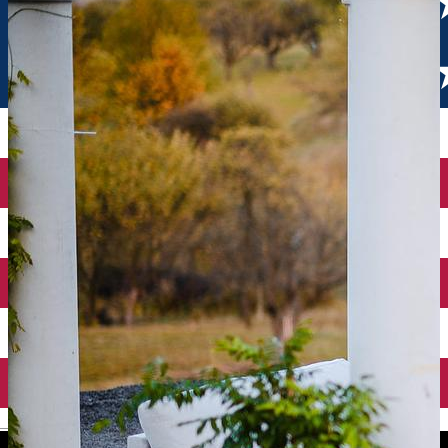
English