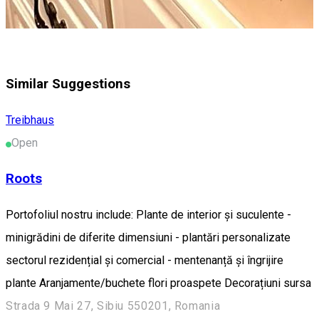
Similar Suggestions
Treibhaus
Open
Roots
Portofoliul nostru include: Plante de interior și suculente -
minigrădini de diferite dimensiuni - plantări personalizate
sectorul rezidențial și comercial - mentenanță și îngrijire
plante Aranjamente/buchete flori proaspete Decorațiuni sursa
Strada 9 Mai 27, Sibiu 550201, Romania