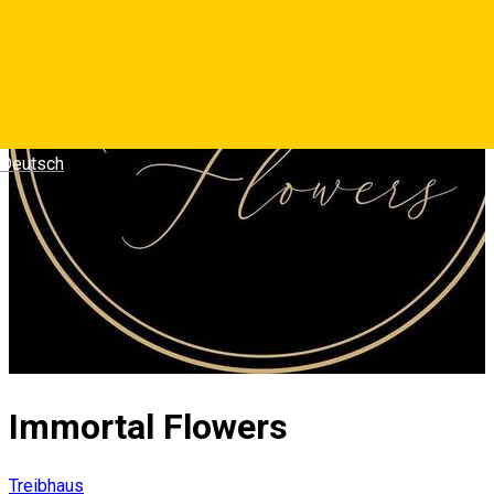
Deutsch
Immortal Flowers
Treibhaus