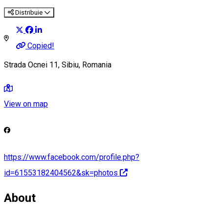
Distribuie
Copied!
Strada Ocnei 11, Sibiu, Romania
View on map
https://www.facebook.com/profile.php?
id=61553182404562&sk=photos
About