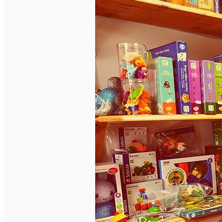
English