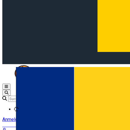
Open main menu
Loading
Anmeldung
Anmelden