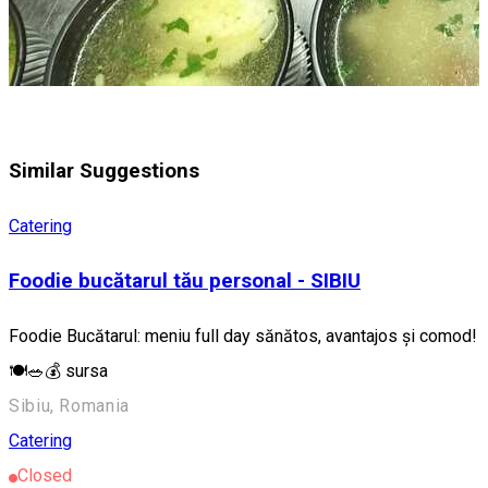
Similar Suggestions
Catering
Foodie bucătarul tău personal - SIBIU
Foodie Bucătarul: meniu full day sănătos, avantajos și comod!
🍽️🥗💰 sursa
Sibiu, Romania
Catering
Closed