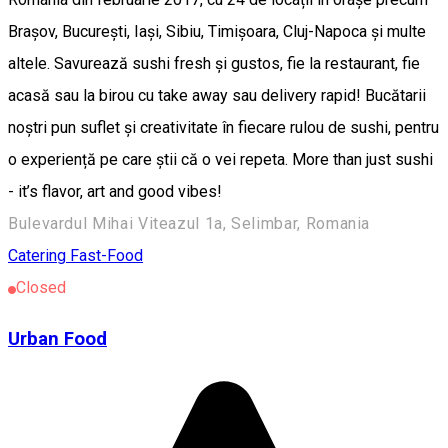
Brașov, București, Iași, Sibiu, Timișoara, Cluj-Napoca și multe
altele. Savurează sushi fresh și gustos, fie la restaurant, fie
acasă sau la birou cu take away sau delivery rapid! Bucătarii
noștri pun suflet și creativitate în fiecare rulou de sushi, pentru
o experiență pe care știi că o vei repeta. More than just sushi
- it’s flavor, art and good vibes!
Bulevardul Mihai Viteazul 1a, Selimbar, Romania
Catering
Fast-Food
Closed
Urban Food