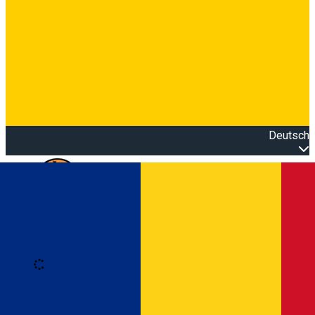
Deutsch
Open main menu
Loading
Anmeldung
Anmelden