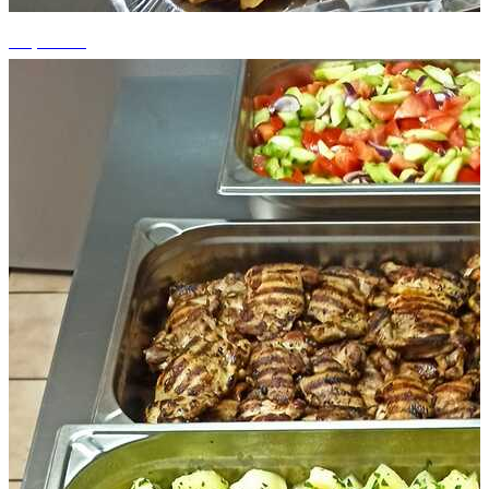
+3 photos