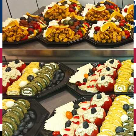
English