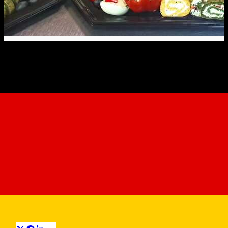
Maestro Catering
Catering
Distribuie