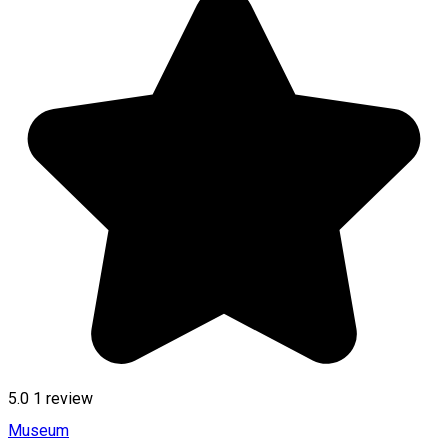
5.0
1 review
Museum