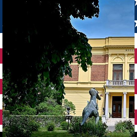
English