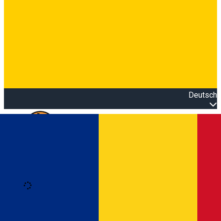
Deutsch
Open main menu
Loading
Anmeldung
Anmelden