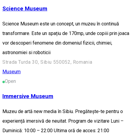
Science Museum
Science Museum este un concept, un muzeu în continuă
transformare. Este un spațiu de 170mp, unde copiii prin joaca
vor descoperi fenomene din domeniul fizicii, chimiei,
astronomiei si roboticii
Strada Turda 30, Sibiu 550052, Romania
Museum
Open
Immersive Museum
Muzeu de artă new media în Sibiu. Pregătește-te pentru o
experiență imersivă de neuitat. Program de vizitare Luni –
Duminică: 10:00 – 22:00 Ultima oră de acces: 21:00