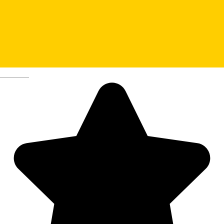
Naturmuseum
Deutsch