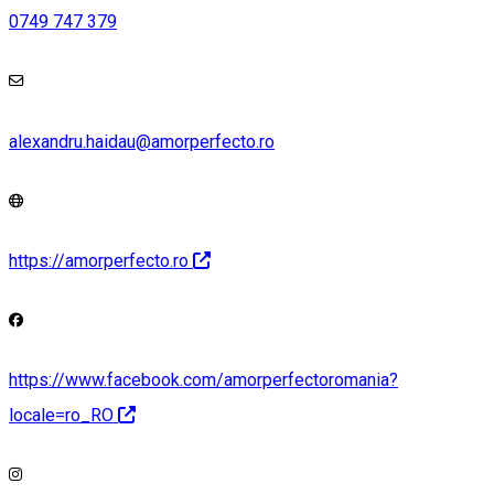
0749 747 379
alexandru.haidau@amorperfecto.ro
https://amorperfecto.ro
https://www.facebook.com/amorperfectoromania?
locale=ro_RO