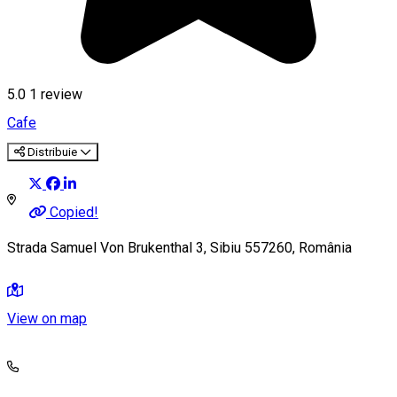
5.0
1 review
Cafe
Distribuie
Copied!
Strada Samuel Von Brukenthal 3, Sibiu 557260, România
View on map