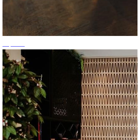
+4 photos