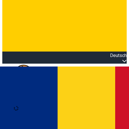
Deutsch
Open main menu
Loading
Anmeldung
Anmelden