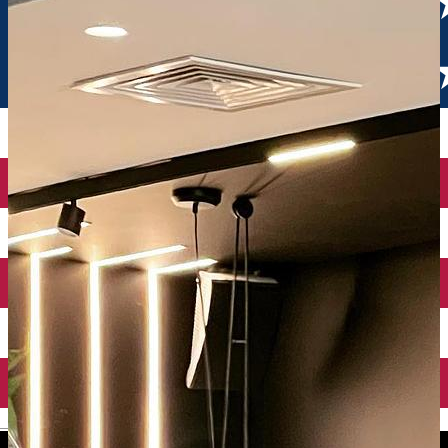
English