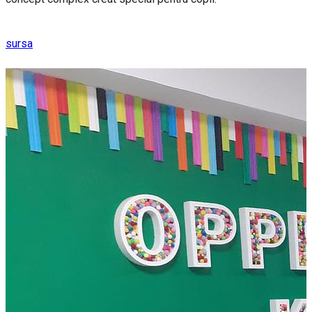
sursa