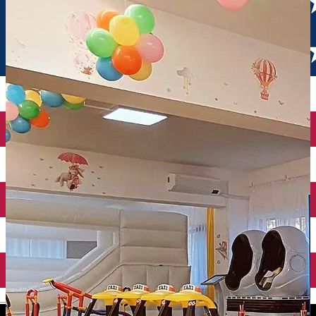
English