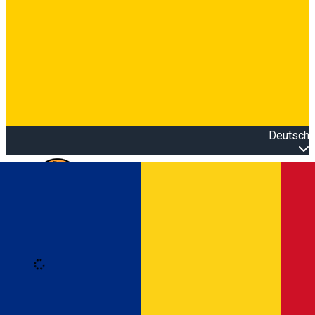
Deutsch
Open main menu
Loading
Anmeldung
Anmelden