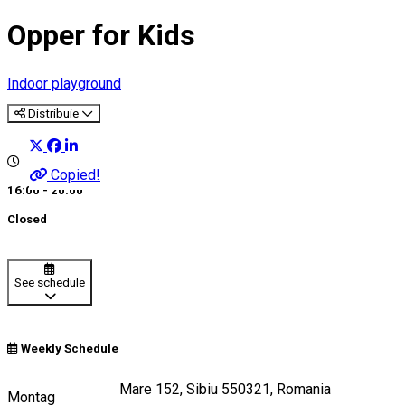
Opper for Kids
Indoor playground
Distribuie
Copied!
16:00 - 20:00
Closed
See schedule
Weekly Schedule
Strada Ștefan cel Mare 152, Sibiu 550321, Romania
Montag