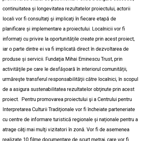
continuitatea și longevitatea rezultatelor proiectului, actorii
locali vor fi consultaţi şi implicaţi în fiecare etapă de
planificare și implementare a proiectului. Localnicii vor fi
informați cu privire la oportunitățile create prin acest proiect,
iar o parte dintre ei va fi implicată direct în dezvoltarea de
produse și servicii. Fundaţia Mihai Eminescu Trust, prin
activităţile pe care le desfășoară în interiorul comunității,
urmăreşte transferul responsabilităţii către localnici, în scopul
de a asigura sustenabilitatea rezultatelor obţinute prin acest
proiect. Pentru promovarea proiectului şi a Centrului pentru
Interpretarea Culturii Tradiţionale vor fi încheiate parteneriate
cu centre de informare turistică regionale și naționale pentru a
atrage câţi mai mulţi vizitatori în zonă. Vor fi de asemenea
realizate 10 filme documentare de scurt metraj, care vor fi