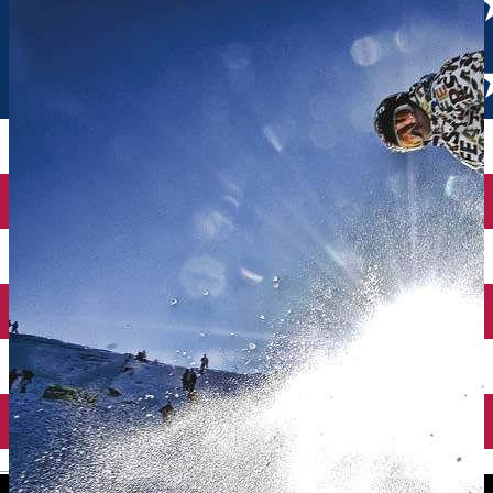
English