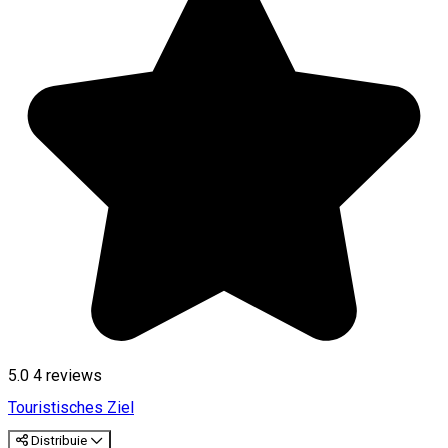
5.0
4
reviews
Touristisches Ziel
Distribuie