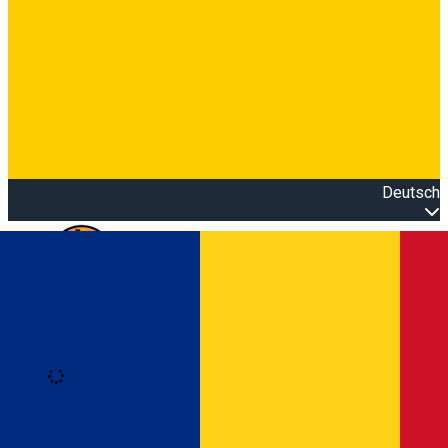
Deutsch
Open main menu
Loading
Anmeldung
Anmelden