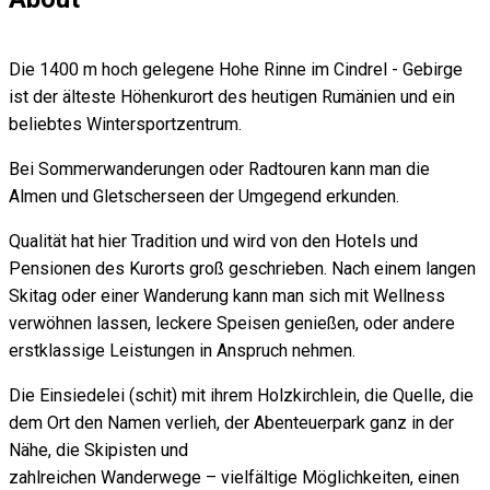
Die 1400 m hoch gelegene Hohe Rinne im Cindrel - Gebirge
ist der älteste Höhenkurort des heutigen Rumänien und ein
beliebtes Wintersportzentrum.
Bei Sommerwanderungen oder Radtouren kann man die
Almen und Gletscherseen der Umgegend erkunden.
Qualität hat hier Tradition und wird von den Hotels und
Pensionen des Kurorts groß geschrieben. Nach einem langen
Skitag oder einer Wanderung kann man sich mit Wellness
verwöhnen lassen, leckere Speisen genießen, oder andere
erstklassige Leistungen in Anspruch nehmen.
Die Einsiedelei (schit) mit ihrem Holzkirchlein, die Quelle, die
dem Ort den Namen verlieh, der Abenteuerpark ganz in der
Nähe, die Skipisten und
zahlreichen Wanderwege – vielfältige Möglichkeiten, einen