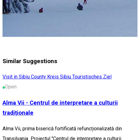
Similar Suggestions
Visit in Sibiu County
Kreis Sibiu
Touristisches Ziel
Open
Alma Vii - Centrul de interpretare a culturii
tradiționale
Alma Vii, prima biserică fortificată refuncționalizată din
Transilvania Proiectul "Centrul de interpretare a culturii