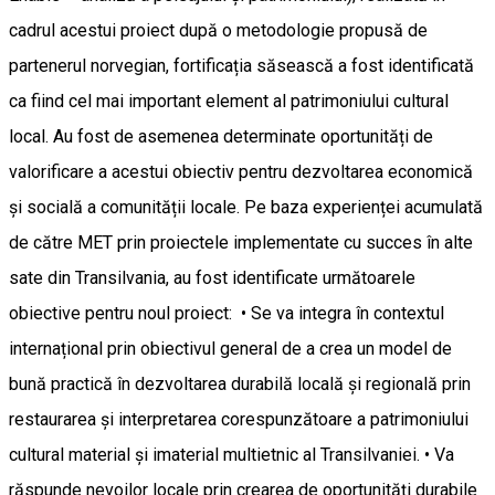
cadrul acestui proiect după o metodologie propusă de
partenerul norvegian, fortificația săsească a fost identificată
ca fiind cel mai important element al patrimoniului cultural
local. Au fost de asemenea determinate oportunități de
valorificare a acestui obiectiv pentru dezvoltarea economică
și socială a comunității locale. Pe baza experienței acumulată
de către MET prin proiectele implementate cu succes în alte
sate din Transilvania, au fost identificate următoarele
obiective pentru noul proiect: • Se va integra în contextul
internațional prin obiectivul general de a crea un model de
bună practică în dezvoltarea durabilă locală și regională prin
restaurarea și interpretarea corespunzătoare a patrimoniului
cultural material și imaterial multietnic al Transilvaniei. • Va
răspunde nevoilor locale prin crearea de oportunități durabile