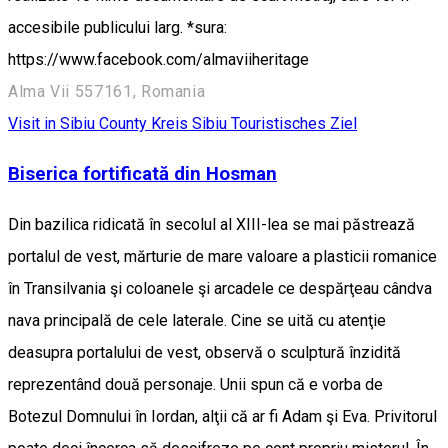
accesibile publicului larg. *sura:
https://www.facebook.com/almaviiheritage
Alma Vii 557161, Romania
Visit in Sibiu County
Kreis Sibiu
Touristisches Ziel
Biserica fortificată din Hosman
Din bazilica ridicată în secolul al XIII-lea se mai păstrează
portalul de vest, mărturie de mare valoare a plasticii romanice
în Transilvania şi coloanele şi arcadele ce despărţeau cândva
nava principală de cele laterale. Cine se uită cu atenţie
deasupra portalului de vest, observă o sculptură înzidită
reprezentând două personaje. Unii spun că e vorba de
Botezul Domnului în Iordan, alţii că ar fi Adam şi Eva. Privitorul