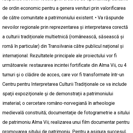
de ordin economic pentru a genera venituri prin valorificarea
de către comunitate a patrimoniului existent. • Va răspunde
nevoilor regionale prin reprezentarea și interpretarea corectă
a culturii tradiționale multietnică (românească, săsească și
romă în particular) din Transilvania către publicul național și
internațional. Rezultatele principale ale proiectului vor fi
următoarele: restaurarea incintei fortificate din Alma Vii, cu 4
turnuri şi o clădire de acces, care vor fi transformate într-un
Centru pentru Interpretarea Culturii Tradiționale ce va include
spaţii expoziţionale şi de demonstrații a patrimoniului
imaterial; o cercetare româno-norvegiană în arheologie
medievală construită; documentaţie de fotogrametrie a sitului
de patrimoniu Alma Vii; realizarea unui film documentar pentru
promovarea sitului de patrimoniu. Pentru a asigura succesul,