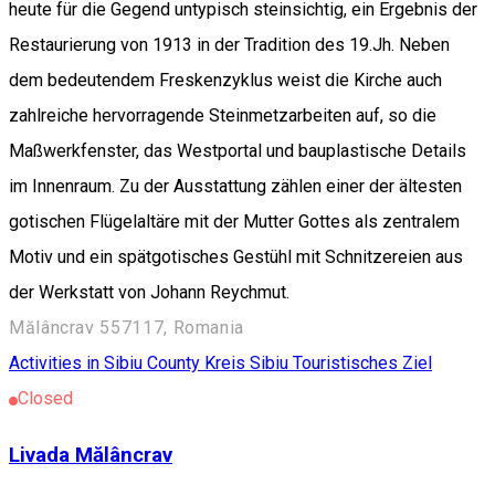
heute für die Gegend untypisch steinsichtig, ein Ergebnis der
Restaurierung von 1913 in der Tradition des 19.Jh. Neben
dem bedeutendem Freskenzyklus weist die Kirche auch
zahlreiche hervorragende Steinmetzarbeiten auf, so die
Maßwerkfenster, das Westportal und bauplastische Details
im Innenraum. Zu der Ausstattung zählen einer der ältesten
gotischen Flügelaltäre mit der Mutter Gottes als zentralem
Motiv und ein spätgotisches Gestühl mit Schnitzereien aus
der Werkstatt von Johann Reychmut.
Mălâncrav 557117, Romania
Activities in Sibiu County
Kreis Sibiu
Touristisches Ziel
Closed
Livada Mălâncrav