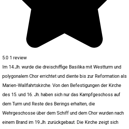
5.0
1 review
Im 14.Jh. wurde die dreischiffige Basilika mit Westturm und
polygonalem Chor errichtet und diente bis zur Reformation als
Marien-Wallfahrtskirche. Von den Befestigungen der Kirche
des 15. und 16. Jh. haben sich nur das Kampfgeschoss auf
dem Turm und Reste des Berings erhalten, die
Wehrgeschosse über dem Schiff und dem Chor wurden nach
einem Brand im 19.Jh. zurückgebaut. Die Kirche zeigt sich