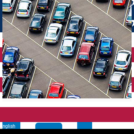
English