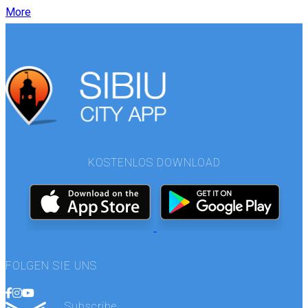
More
KOSTENLOS DOWNLOAD
FOLGEN SIE UNS
Subscribe