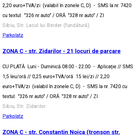
2,20 euro+TVA/zi (valabil în zonele C, D) - SMS la nr. 7420
cu textul: "326 nr auto" / ORĂ "328 nr auto" / ZI
Sibiu, Str. Lacul lui Binder (fundătură)
Parkplatz
ZONA C - str. Zidarilor - 21 locuri de parcare
CU PLATĂ Luni - Duminică 08.00 - 22:00 - Aplicație // SMS
1,5 leu/oră // 0,25 euro+TVA/oră 15 lei/zi // 2,20
euro+TVA/zi (valabil în zonele C, D) - SMS la nr. 7420 cu
textul: "326 nr auto" / ORĂ "328 nr auto" / ZI
Sibiu, Str. Zidarilor
Parkplatz
ZONA C - str. Constantin Noica (tronson str.