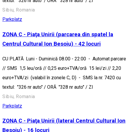
textul: "326 nr auto" / ORĂ "328 nr auto" / ZI
Sibiu, Romania
Parkplatz
ZONA C - Piaţa Unirii (parcarea din spatel la
Centrul Cultural Ion Besoiu) - 42 locuri
CU PLATĂ Luni - Duminică 08.00 - 22:00 - Automat parcare
// SMS 1,5 leu/oră // 0,25 euro+TVA/oră 15 lei/zi // 2,20
euro+TVA/zi (valabil în zonele C, D) - SMS la nr. 7420 cu
textul: "326 nr auto" / ORĂ "328 nr auto" / ZI
Sibiu, Romania
Parkplatz
ZONA C - Piaţa Unirii (lateral Centrul Cultural Ion
Besoiu) - 16 locuri