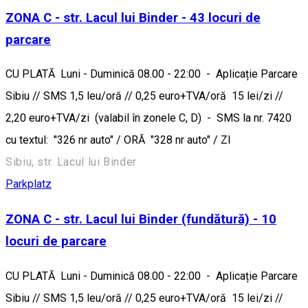
ZONA C - str. Lacul lui Binder - 43 locuri de
parcare
CU PLATĂ Luni - Duminică 08.00 - 22:00 - Aplicație Parcare
Sibiu // SMS 1,5 leu/oră // 0,25 euro+TVA/oră 15 lei/zi //
2,20 euro+TVA/zi (valabil în zonele C, D) - SMS la nr. 7420
cu textul: "326 nr auto" / ORĂ "328 nr auto" / ZI
Sibiu, str. Lacul lui Binder
Parkplatz
ZONA C - str. Lacul lui Binder (fundătură) - 10
locuri de parcare
CU PLATĂ Luni - Duminică 08.00 - 22:00 - Aplicație Parcare
Sibiu // SMS 1,5 leu/oră // 0,25 euro+TVA/oră 15 lei/zi //