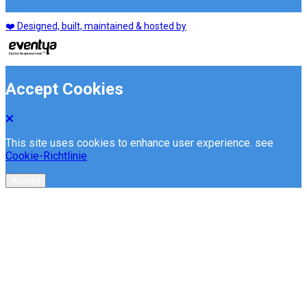
❤️ Designed, built, maintained & hosted by
Accept Cookies
This site uses cookies to enhance user experience. see
Cookie-Richtlinie
Accept