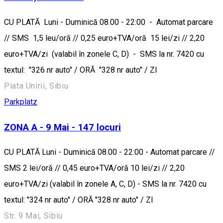
CU PLATĂ Luni - Duminică 08.00 - 22:00 - Automat parcare
// SMS 1,5 leu/oră // 0,25 euro+TVA/oră 15 lei/zi // 2,20
euro+TVA/zi (valabil în zonele C, D) - SMS la nr. 7420 cu
textul: "326 nr auto" / ORĂ "328 nr auto" / ZI
Piata Unirii, Sibiu
Parkplatz
ZONA A - 9 Mai - 147 locuri
CU PLATĂ Luni - Duminică 08.00 - 22:00 - Automat parcare //
SMS 2 lei/oră // 0,45 euro+TVA/oră 10 lei/zi // 2,20
euro+TVA/zi (valabil în zonele A, C, D) - SMS la nr. 7420 cu
textul: "324 nr auto" / ORĂ "328 nr auto" / ZI
Str. 9 Mai, Sibiu