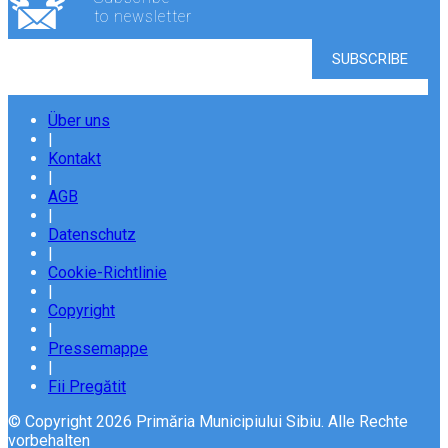
to newsletter
Über uns
|
Kontakt
|
AGB
|
Datenschutz
|
Cookie-Richtlinie
|
Copyright
|
Pressemappe
|
Fii Pregătit
© Copyright 2026 Primăria Municipiului Sibiu. Alle Rechte
vorbehalten