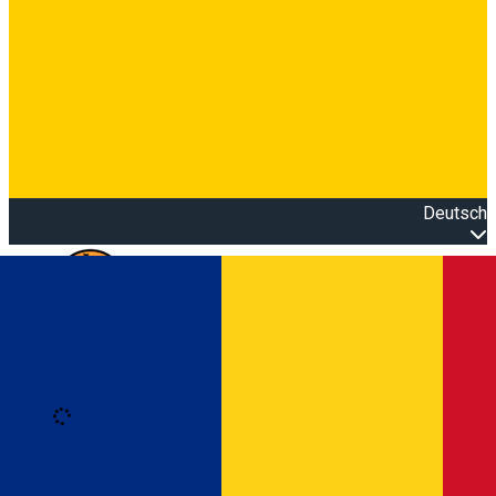
Deutsch
Open main menu
Loading
Anmeldung
Anmelden