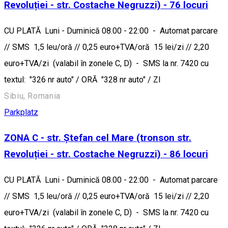
Revoluției - str. Costache Negruzzi) - 76 locuri
CU PLATĂ Luni - Duminică 08.00 - 22:00 - Automat parcare
// SMS 1,5 leu/oră // 0,25 euro+TVA/oră 15 lei/zi // 2,20
euro+TVA/zi (valabil în zonele C, D) - SMS la nr. 7420 cu
textul: "326 nr auto" / ORĂ "328 nr auto" / ZI
Sibiu, Romania
Parkplatz
ZONA C - str. Ștefan cel Mare (tronson str.
Revoluției - str. Costache Negruzzi) - 86 locuri
CU PLATĂ Luni - Duminică 08.00 - 22:00 - Automat parcare
// SMS 1,5 leu/oră // 0,25 euro+TVA/oră 15 lei/zi // 2,20
euro+TVA/zi (valabil în zonele C, D) - SMS la nr. 7420 cu