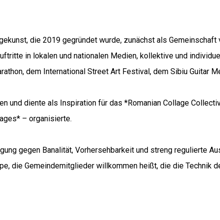
agekunst, die 2019 gegründet wurde, zunächst als Gemeinschaft 
uftritte in lokalen und nationalen Medien, kollektive und indivi
arathon, dem International Street Art Festival, dem Sibiu Guitar 
n und diente als Inspiration für das *Romanian Collage Collect
lages* – organisierte.
g gegen Banalität, Vorhersehbarkeit und streng regulierte Aus
uppe, die Gemeindemitglieder willkommen heißt, die die Technik 