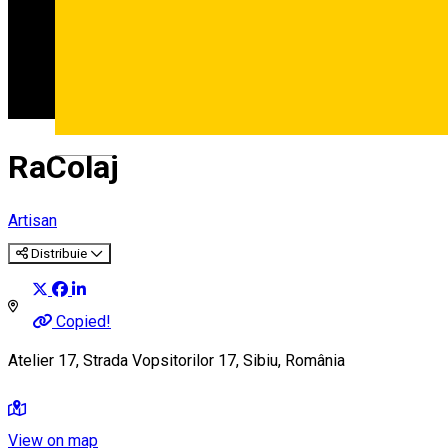
Deutsch
RaColaj
Artisan
Distribuie
Copied!
Atelier 17, Strada Vopsitorilor 17, Sibiu, România
View on map