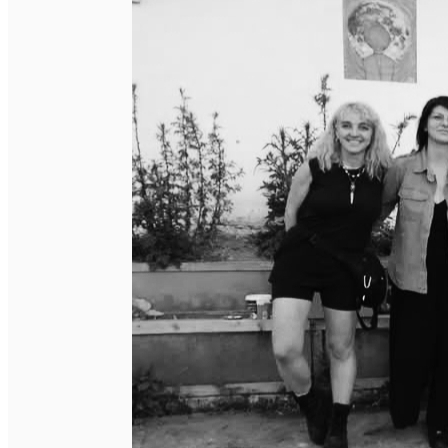
English