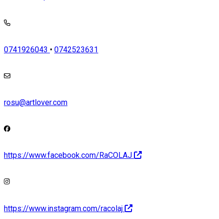
0741926043
•
0742523631
rosu@artlover.com
https://www.facebook.com/RaCOLAJ
https://www.instagram.com/racolaj