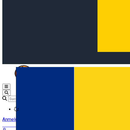
Open main menu
Loading
Anmeldung
Anmelden