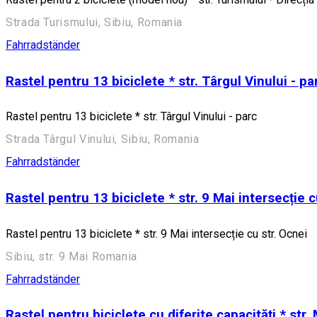
Strada Turismului, Sibiu, Romania
Fahrradständer
Rastel pentru 13 biciclete * str. Târgul Vinului - pa
Rastel pentru 13 biciclete * str. Târgul Vinului - parc
Strada Târgul Vinului, Sibiu, Romania
Fahrradständer
Rastel pentru 13 biciclete * str. 9 Mai intersecție c
Rastel pentru 13 biciclete * str. 9 Mai intersecție cu str. Ocnei
Sibiu, str. 9 Mai Romania
Fahrradständer
Rastel pentru biciclete cu diferite capacități * str.