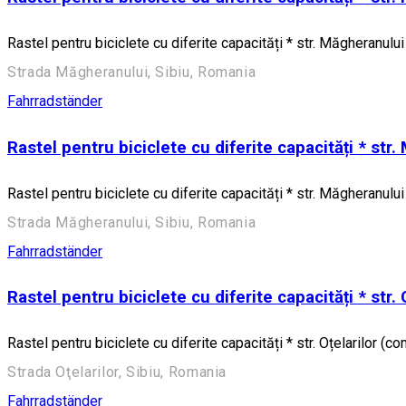
Rastel pentru biciclete cu diferite capacități * str. Măgheranului 
Strada Măgheranului, Sibiu, Romania
Fahrradständer
Rastel pentru biciclete cu diferite capacități * str.
Rastel pentru biciclete cu diferite capacități * str. Măgheranului 
Strada Măgheranului, Sibiu, Romania
Fahrradständer
Rastel pentru biciclete cu diferite capacități * str. 
Rastel pentru biciclete cu diferite capacități * str. Oțelarilor (co
Strada Oţelarilor, Sibiu, Romania
Fahrradständer