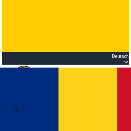
Deutsch
Open main menu
Loading
Anmeldung
Anmelden