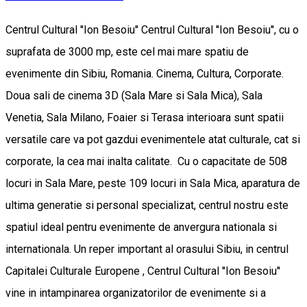
Centrul Cultural ''Ion Besoiu'' Centrul Cultural ''Ion Besoiu'', cu o
suprafata de 3000 mp, este cel mai mare spatiu de
evenimente din Sibiu, Romania. Cinema, Cultura, Corporate.
Doua sali de cinema 3D (Sala Mare si Sala Mica), Sala
Venetia, Sala Milano, Foaier si Terasa interioara sunt spatii
versatile care va pot gazdui evenimentele atat culturale, cat si
corporate, la cea mai inalta calitate. Cu o capacitate de 508
locuri in Sala Mare, peste 109 locuri in Sala Mica, aparatura de
ultima generatie si personal specializat, centrul nostru este
spatiul ideal pentru evenimente de anvergura nationala si
internationala. Un reper important al orasului Sibiu, in centrul
Capitalei Culturale Europene , Centrul Cultural ''Ion Besoiu''
vine in intampinarea organizatorilor de evenimente si a