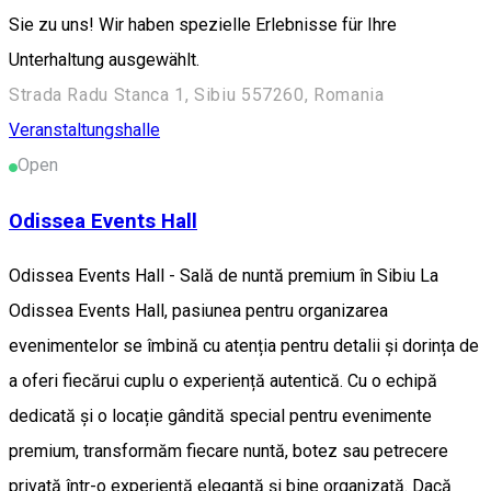
Sie zu uns! Wir haben spezielle Erlebnisse für Ihre
Unterhaltung ausgewählt.
Strada Radu Stanca 1, Sibiu 557260, Romania
Veranstaltungshalle
Open
Odissea Events Hall
Odissea Events Hall - Sală de nuntă premium în Sibiu La
Odissea Events Hall, pasiunea pentru organizarea
evenimentelor se îmbină cu atenția pentru detalii și dorința de
a oferi fiecărui cuplu o experiență autentică. Cu o echipă
dedicată și o locație gândită special pentru evenimente
premium, transformăm fiecare nuntă, botez sau petrecere
privată într-o experiență elegantă și bine organizată. Dacă