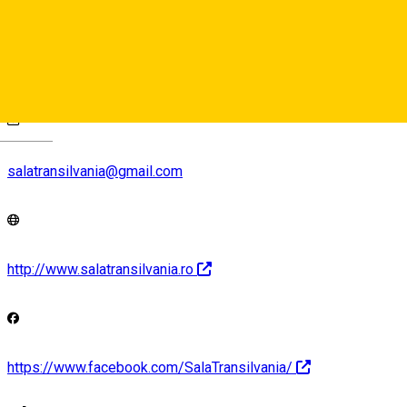
View on map
Deutsch
salatransilvania@gmail.com
http://www.salatransilvania.ro
https://www.facebook.com/SalaTransilvania/