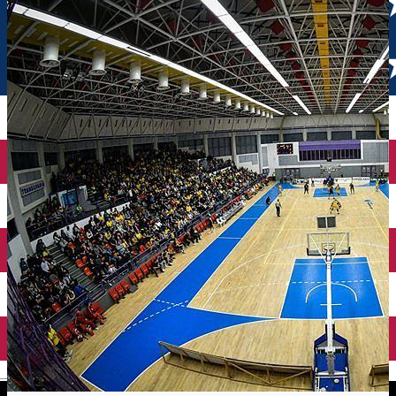
English