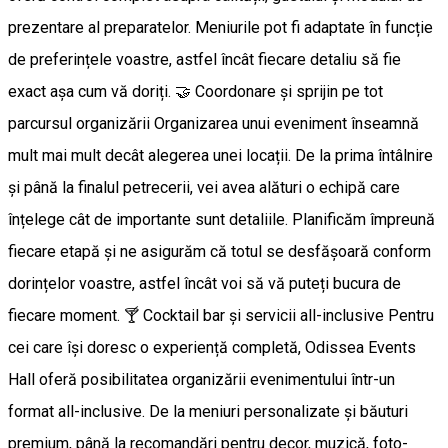
prezentare al preparatelor. Meniurile pot fi adaptate în funcție
de preferințele voastre, astfel încât fiecare detaliu să fie
exact așa cum vă doriți. 🤝 Coordonare și sprijin pe tot
parcursul organizării Organizarea unui eveniment înseamnă
mult mai mult decât alegerea unei locații. De la prima întâlnire
și până la finalul petrecerii, vei avea alături o echipă care
înțelege cât de importante sunt detaliile. Planificăm împreună
fiecare etapă și ne asigurăm că totul se desfășoară conform
dorințelor voastre, astfel încât voi să vă puteți bucura de
fiecare moment. 🍸 Cocktail bar și servicii all-inclusive Pentru
cei care își doresc o experiență completă, Odissea Events
Hall oferă posibilitatea organizării evenimentului într-un
format all-inclusive. De la meniuri personalizate și băuturi
premium, până la recomandări pentru decor, muzică, foto-