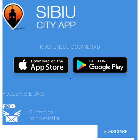
KOSTENLOS DOWNLOAD
FOLGEN SIE UNS
Subscribe
to newsletter