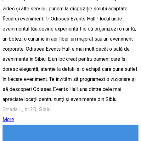
video și alte servicii, punem la dispoziție soluții adaptate
fiecărui eveniment. ✨️ Odissea Events Hall - locul unde
evenimentul tău devine experiență Fie că organizezi o nuntă,
un botez, o cununie în aer liber, un majorat sau un eveniment
corporate, Odissea Events Hall e mai mult decât o sală de
evenimente în Sibiu. E un loc creat pentru oameni care își
doresc eleganță, atenție la detalii și o echipă care pune suflet
în fiecare eveniment. Te invităm să programezi o vizionare și
să descoperi Odissea Events Hall, una dintre cele mai
apreciate locații pentru nunți și evenimente din Sibiu.
Strada L, nr.20, Sibiu
More