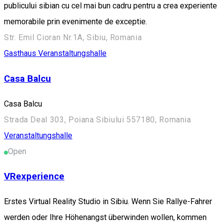
publicului sibian cu cel mai bun cadru pentru a crea experiente
memorabile prin evenimente de exceptie.
Str. Emil Cioran Nr.1A, Sibiu, Romania
Gasthaus
Veranstaltungshalle
Casa Balcu
Casa Balcu
Strada Deal 303, Poiana Sibiului 557180, Romania
Veranstaltungshalle
Open
VRexperience
Erstes Virtual Reality Studio in Sibiu. Wenn Sie Rallye-Fahrer
werden oder Ihre Höhenangst überwinden wollen, kommen