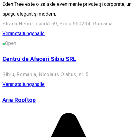
Eden Tree este o sala de evenimente private și corporate, un
spațiu elegant și modern.
Strada Henri Coandă 59, Sibiu 550234, Romania
Veranstaltungshalle
Open
Centru de Afaceri Sibiu SRL
Sibiu, Romania, Nicolaus Olahus, nr. 5
Veranstaltungshalle
Aria Rooftop