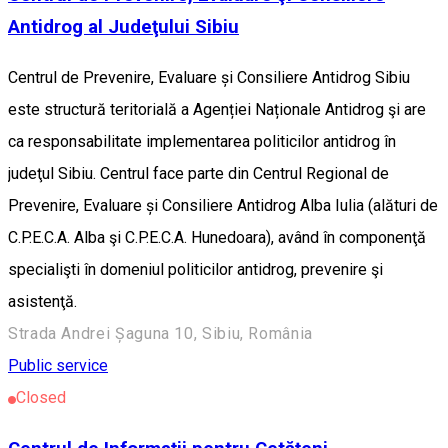
Antidrog al Judeţului Sibiu
Centrul de Prevenire, Evaluare și Consiliere Antidrog Sibiu
este structură teritorială a Agenției Naționale Antidrog şi are
ca responsabilitate implementarea politicilor antidrog în
judeţul Sibiu. Centrul face parte din Centrul Regional de
Prevenire, Evaluare și Consiliere Antidrog Alba Iulia (alături de
C.P.E.C.A. Alba şi C.P.E.C.A. Hunedoara), având în componenţă
specialişti în domeniul politicilor antidrog, prevenire şi
asistenţă.
Strada Andrei Șaguna 10, Sibiu, România
Public service
Closed