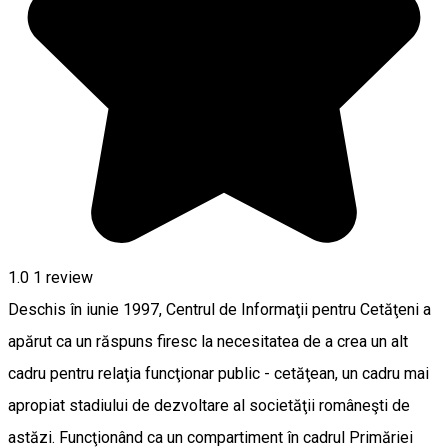
1.0
1 review
Deschis în iunie 1997, Centrul de Informaţii pentru Cetăţeni a
apărut ca un răspuns firesc la necesitatea de a crea un alt
cadru pentru relaţia funcţionar public - cetăţean, un cadru mai
apropiat stadiului de dezvoltare al societăţii româneşti de
astăzi. Funcţionând ca un compartiment în cadrul Primăriei