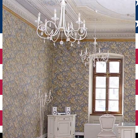
English