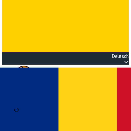
Deutsch
Open main menu
Loading
Anmeldung
Anmelden