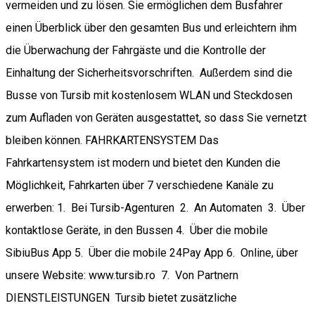
vermeiden und zu lösen. Sie ermöglichen dem Busfahrer
einen Überblick über den gesamten Bus und erleichtern ihm
die Überwachung der Fahrgäste und die Kontrolle der
Einhaltung der Sicherheitsvorschriften. Außerdem sind die
Busse von Tursib mit kostenlosem WLAN und Steckdosen
zum Aufladen von Geräten ausgestattet, so dass Sie vernetzt
bleiben können. FAHRKARTENSYSTEM Das
Fahrkartensystem ist modern und bietet den Kunden die
Möglichkeit, Fahrkarten über 7 verschiedene Kanäle zu
erwerben: 1. Bei Tursib-Agenturen 2. An Automaten 3. Über
kontaktlose Geräte, in den Bussen 4. Über die mobile
SibiuBus App 5. Über die mobile 24Pay App 6. Online, über
unsere Website: www.tursib.ro 7. Von Partnern
DIENSTLEISTUNGEN Tursib bietet zusätzliche