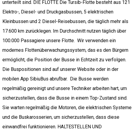
unterteilt sind. DIE FLOTTE Die Tursib-Flotte besteht aus 121
Elektro-, Diesel- und Druckgasbussen, 5 elektrischen
Kleinbussen und 2 Diesel-Reisebussen, die täglich mehr als
17.600 km zurücklegen. Im Durchschnitt nutzen täglich über
100.000 Passagiere unsere Flotte. Wir verwenden ein
modernes Flottenüberwachungssystem, das es den Bürgern
ermöglicht, die Position der Busse in Echtzeit zu verfolgen.
Die Buspositionen sind auf unserer Website oder in der
mobilen App SibiuBus abrufbar. Die Busse werden
regelmäßig gereinigt und unsere Techniker arbeiten hart, um
sicherzustellen, dass die Busse in einem Top-Zustand sind.
Sie warten regelmäßig die Motoren, die elektrischen Systeme
und die Buskarosserien, um sicherzustellen, dass diese
einwandfrei funktionieren. HALTESTELLEN UND