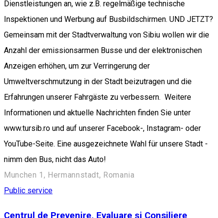
Dienstleistungen an, wie z.B. regelmäßige technische
Inspektionen und Werbung auf Busbildschirmen. UND JETZT?
Gemeinsam mit der Stadtverwaltung von Sibiu wollen wir die
Anzahl der emissionsarmen Busse und der elektronischen
Anzeigen erhöhen, um zur Verringerung der
Umweltverschmutzung in der Stadt beizutragen und die
Erfahrungen unserer Fahrgäste zu verbessern. Weitere
Informationen und aktuelle Nachrichten finden Sie unter
www.tursib.ro und auf unserer Facebook-, Instagram- oder
YouTube-Seite. Eine ausgezeichnete Wahl für unsere Stadt -
nimm den Bus, nicht das Auto!
Munchen 1, Hermannstadt, Romania
Public service
Centrul de Prevenire, Evaluare şi Consiliere