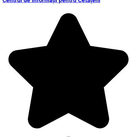
Centrul de Informații pentru Cetățeni