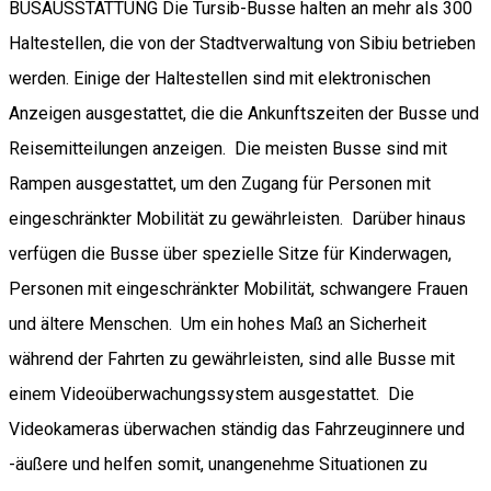
BUSAUSSTATTUNG Die Tursib-Busse halten an mehr als 300
Haltestellen, die von der Stadtverwaltung von Sibiu betrieben
werden. Einige der Haltestellen sind mit elektronischen
Anzeigen ausgestattet, die die Ankunftszeiten der Busse und
Reisemitteilungen anzeigen. Die meisten Busse sind mit
Rampen ausgestattet, um den Zugang für Personen mit
eingeschränkter Mobilität zu gewährleisten. Darüber hinaus
verfügen die Busse über spezielle Sitze für Kinderwagen,
Personen mit eingeschränkter Mobilität, schwangere Frauen
und ältere Menschen. Um ein hohes Maß an Sicherheit
während der Fahrten zu gewährleisten, sind alle Busse mit
einem Videoüberwachungssystem ausgestattet. Die
Videokameras überwachen ständig das Fahrzeuginnere und
-äußere und helfen somit, unangenehme Situationen zu