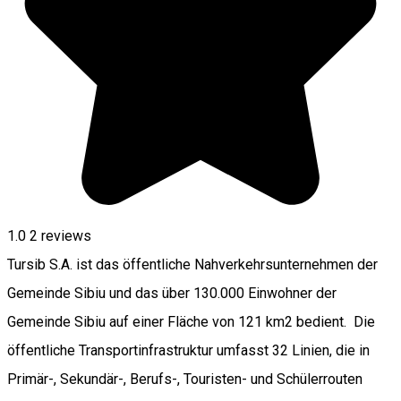
1.0
2
reviews
Tursib S.A. ist das öffentliche Nahverkehrsunternehmen der
Gemeinde Sibiu und das über 130.000 Einwohner der
Gemeinde Sibiu auf einer Fläche von 121 km2 bedient. Die
öffentliche Transportinfrastruktur umfasst 32 Linien, die in
Primär-, Sekundär-, Berufs-, Touristen- und Schülerrouten