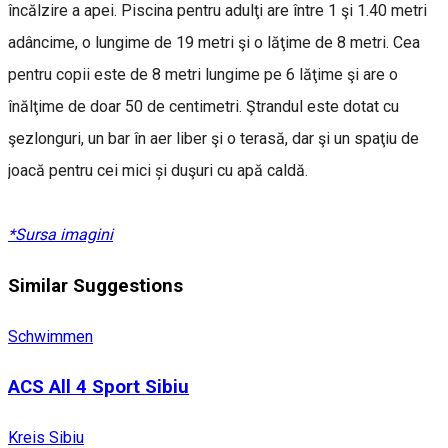
încălzire a apei. Piscina pentru adulţi are între 1 şi 1.40 metri
adâncime, o lungime de 19 metri şi o lăţime de 8 metri. Cea
pentru copii este de 8 metri lungime pe 6 lăţime şi are o
înălţime de doar 50 de centimetri. Ştrandul este dotat cu
şezlonguri, un bar în aer liber şi o terasă, dar şi un spaţiu de
joacă pentru cei mici și duşuri cu apă caldă.
*Sursa imagini
Similar Suggestions
Schwimmen
ACS All 4 Sport Sibiu
Kreis Sibiu