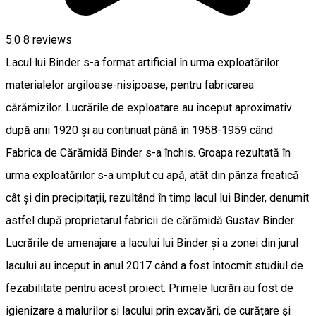
5.0
8
reviews
Lacul lui Binder s-a format artificial în urma exploatărilor
materialelor argiloase-nisipoase, pentru fabricarea
cărămizilor. Lucrările de exploatare au început aproximativ
după anii 1920 și au continuat până în 1958-1959 când
Fabrica de Cărămidă Binder s-a închis. Groapa rezultată în
urma exploatărilor s-a umplut cu apă, atât din pânza freatică
cât și din precipitații, rezultând în timp lacul lui Binder, denumit
astfel după proprietarul fabricii de cărămidă Gustav Binder.
Lucrările de amenajare a lacului lui Binder și a zonei din jurul
lacului au început în anul 2017 când a fost întocmit studiul de
fezabilitate pentru acest proiect. Primele lucrări au fost de
igienizare a malurilor și lacului prin excavări, de curățare și