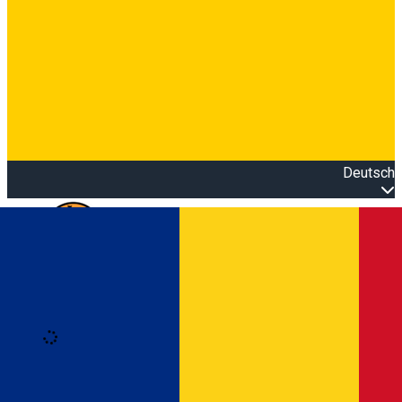
Deutsch
Open main menu
Loading
Anmeldung
Anmelden