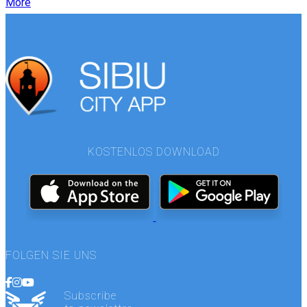
More
KOSTENLOS DOWNLOAD
FOLGEN SIE UNS
Subscribe