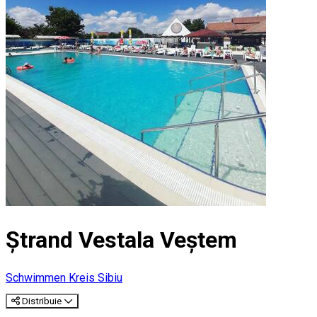
Ștrand Vestala Veștem
Schwimmen
Kreis Sibiu
Distribuie