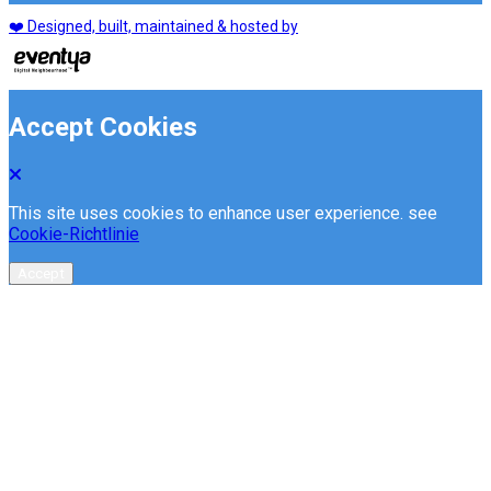
❤️ Designed, built, maintained & hosted by
Accept Cookies
This site uses cookies to enhance user experience. see
Cookie-Richtlinie
Accept