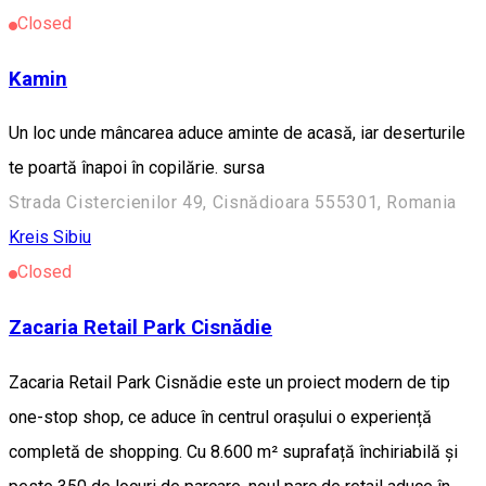
Closed
Kamin
Un loc unde mâncarea aduce aminte de acasă, iar deserturile
te poartă înapoi în copilărie. sursa
Strada Cistercienilor 49, Cisnădioara 555301, Romania
Kreis Sibiu
Closed
Zacaria Retail Park Cisnădie
Zacaria Retail Park Cisnădie este un proiect modern de tip
one-stop shop, ce aduce în centrul orașului o experiență
completă de shopping. Cu 8.600 m² suprafață închiriabilă și