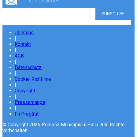
to newsletter
Über uns
|
Kontakt
|
AGB
|
Datenschutz
|
Cookie-Richtlinie
|
Copyright
|
Pressemappe
|
Fii Pregătit
© Copyright 2026 Primăria Municipiului Sibiu. Alle Rechte
vorbehalten