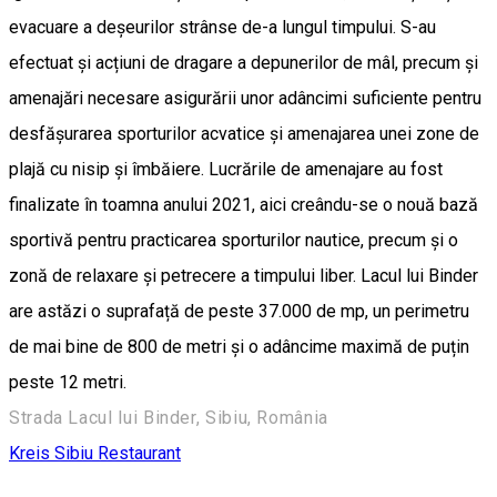
evacuare a deșeurilor strânse de-a lungul timpului. S-au
efectuat și acțiuni de dragare a depunerilor de mâl, precum și
amenajări necesare asigurării unor adâncimi suficiente pentru
desfășurarea sporturilor acvatice și amenajarea unei zone de
plajă cu nisip și îmbăiere. Lucrările de amenajare au fost
finalizate în toamna anului 2021, aici creându-se o nouă bază
sportivă pentru practicarea sporturilor nautice, precum și o
zonă de relaxare și petrecere a timpului liber. Lacul lui Binder
are astăzi o suprafață de peste 37.000 de mp, un perimetru
de mai bine de 800 de metri și o adâncime maximă de puțin
peste 12 metri.
Strada Lacul lui Binder, Sibiu, România
Kreis Sibiu
Restaurant