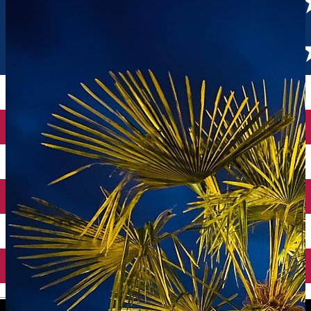
English