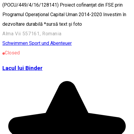
(POCU/449/4/16/128141) Proiect cofinanțat din FSE prin
Programul Operațional Capital Uman 2014-2020 Investim în
dezvoltare durabilă *sursă text și foto
Alma Vii 557161, Romania
Schwimmen
Sport und Abenteuer
Closed
Lacul lui Binder