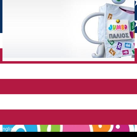
English