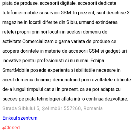
piata de produse, accesorii digitale, accesorii dedicate
telefoniei mobile si servicii GSM. In prezent, sunt deschise 3
magazine in locatii diferite din Sibiu, urmand extinderea
retelei proprii prin noi locatii in acelasi domeniu de
activitate.Comercializam o gama variata de produse ce
acopera dorintele in materie de accesorii GSM si gadget-uri
inovative pentru profesionisti si nu numai. Echipa
SmartMobile poseda experienta si abilitatile necesare in
acest domeniu dinamic, demonstrand prin rezultatele obtinute
de-a lungul timpului cat si in prezent, ca se pot adapta cu
succes pe piata tehnologiei aflata intr-o continua dezvoltare.
Strada Sibiului 5, Șelimbăr 557260, Romania
Einkaufszentrum
Closed