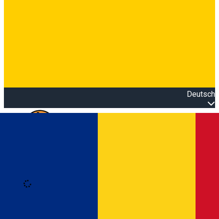
Deutsch
Open main menu
Loading
Anmeldung
Anmelden