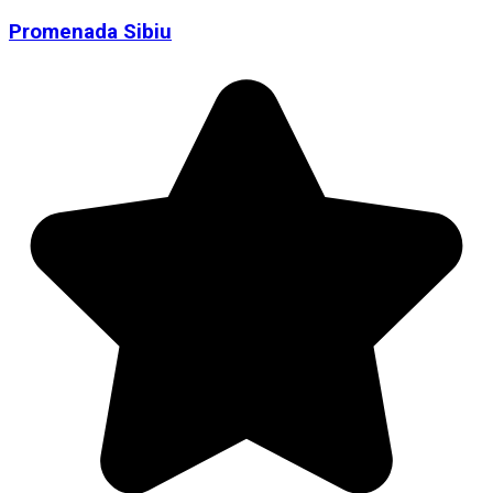
Promenada Sibiu