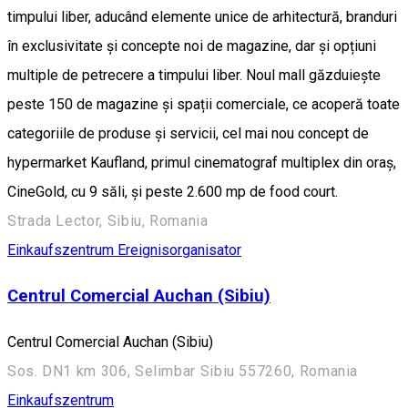
timpului liber, aducând elemente unice de arhitectură, branduri
în exclusivitate și concepte noi de magazine, dar și opțiuni
multiple de petrecere a timpului liber. Noul mall găzduiește
peste 150 de magazine și spații comerciale, ce acoperă toate
categoriile de produse și servicii, cel mai nou concept de
hypermarket Kaufland, primul cinematograf multiplex din oraș,
CineGold, cu 9 săli, și peste 2.600 mp de food court.
Strada Lector, Sibiu, Romania
Einkaufszentrum
Ereignisorganisator
Centrul Comercial Auchan (Sibiu)
Centrul Comercial Auchan (Sibiu)
Sos. DN1 km 306, Selimbar Sibiu 557260, Romania
Einkaufszentrum