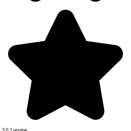
5.0
1 review