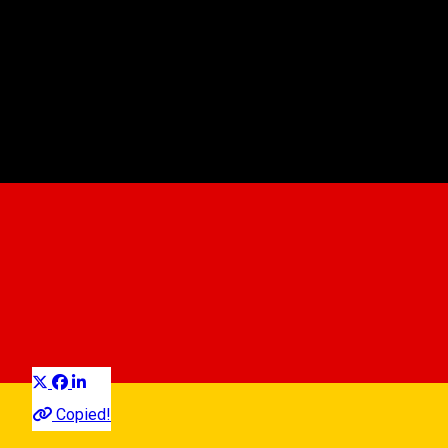
Jumbo
Einkaufszentrum
Distribuie
Copied!
10:00 - 22:00