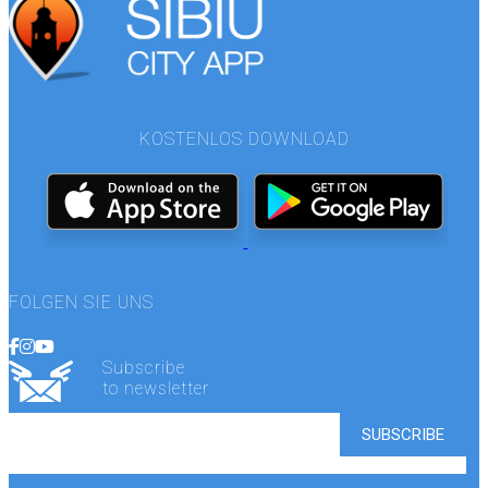
KOSTENLOS DOWNLOAD
FOLGEN SIE UNS
Subscribe
to newsletter