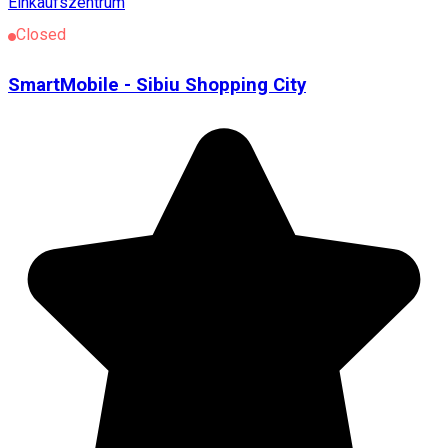
Einkaufszentrum
Closed
SmartMobile - Sibiu Shopping City