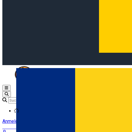
Open main menu
Loading
Anmeldung
Anmelden