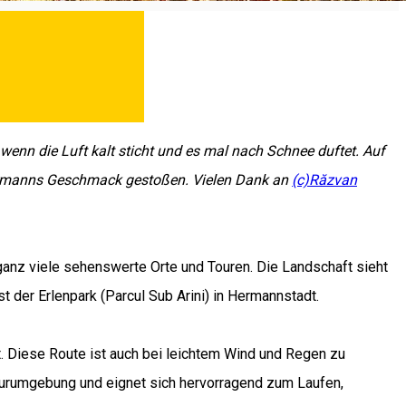
wenn die Luft kalt sticht und es mal nach Schnee duftet. Auf
jedermanns Geschmack gestoßen. Vielen Dank an
(c)Răzvan
ganz viele sehenswerte Orte und Touren. Die Landschaft sieht
t der Erlenpark (Parcul Sub Arini) in Hermannstadt.
 Diese Route ist auch bei leichtem Wind und Regen zu
aturumgebung und eignet sich hervorragend zum Laufen,