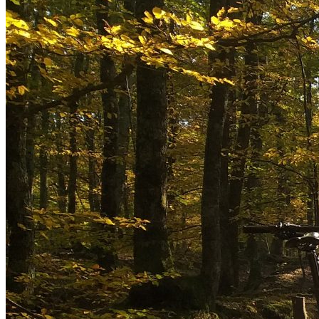
English