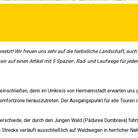
setzt! Wir freuen uns sehr auf die herbstliche Landschaft, auch 
d wir auf einen Artikel mit 5 Spazier-, Rad- und Laufwege für 
s einschließen, denn im Umkreis von Hermannstadt erwarten uns 
Komfortzone herauszutreten. Der Ausgangspunkt für alle Touren is
rschiede, der durch den Jungen Wald (Pădurea Dumbrava) führt.
Strecke verläuft ausschließlich auf Waldwegen in herrlicher N