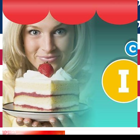
English