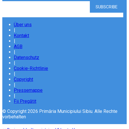
Über uns
|
Kontakt
|
AGB
|
Datenschutz
|
Cookie-Richtlinie
|
Copyright
|
Pressemappe
|
Fii Pregătit
© Copyright 2026 Primăria Municipiului Sibiu. Alle Rechte
vorbehalten