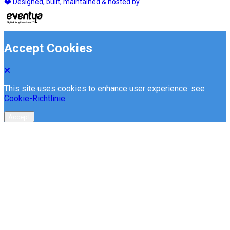
❤️ Designed, built, maintained & hosted by
Accept Cookies
This site uses cookies to enhance user experience. see
Cookie-Richtlinie
Accept