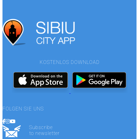
KOSTENLOS DOWNLOAD
FOLGEN SIE UNS
Subscribe
to newsletter