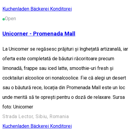
Kuchenladen Bäckerei Konditorei
Open
Unicorner - Promenada Mall
La Unicorner se regăsesc prăjituri și înghețată artizanală, iar
oferta este completată de băuturi răcoritoare precum
limonadă, frappe sau iced latte, smoothie-uri fresh și
cocktailuri alcoolice ori nonalcoolice. Fie că alegi un desert
sau o băutură rece, locația din Promenada Mall este un loc
unde merită să te oprești pentru o doză de relaxare. Sursa
foto: Unicorner
Strada Lector, Sibiu, Romania
Kuchenladen Bäckerei Konditorei