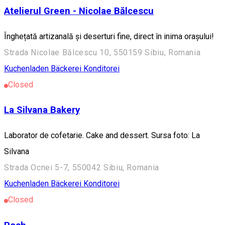
Atelierul Green - Nicolae Bălcescu
Înghețată artizanală și deserturi fine, direct în inima orașului!
Strada Nicolae Bălcescu 10, 550159 Sibiu, Romania
Kuchenladen Bäckerei Konditorei
Closed
La Silvana Bakery
Laborator de cofetarie. Cake and dessert. Sursa foto: La
Silvana
Strada Ocnei 5-7, 550042 Sibiu, Romania
Kuchenladen Bäckerei Konditorei
Closed