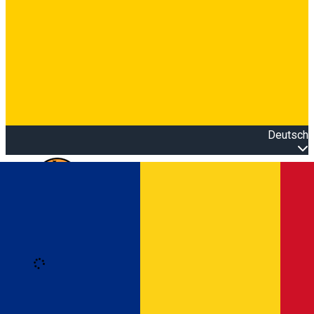
Deutsch
Open main menu
Loading
Anmeldung
Anmelden