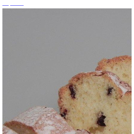
+4 photos