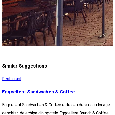
Similar Suggestions
Restaurant
Eggcellent Sandwiches & Coffee
Eggcellent Sandwiches & Coffee este cea de-a doua locație
deschisă de echipa din spatele Eggcellent Brunch & Coffee,