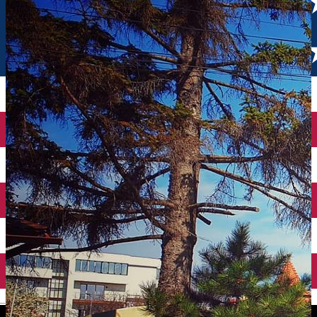
English