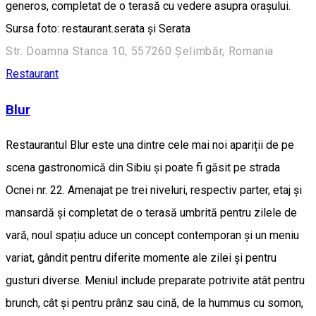
generos, completat de o terasă cu vedere asupra orașului.
Sursa foto: restaurant.serata și Serata
Str. Doamna Stanca 10, 557260 Șelimbăr, Romania
Restaurant
Blur
Restaurantul Blur este una dintre cele mai noi apariții de pe
scena gastronomică din Sibiu și poate fi găsit pe strada
Ocnei nr. 22. Amenajat pe trei niveluri, respectiv parter, etaj și
mansardă și completat de o terasă umbrită pentru zilele de
vară, noul spațiu aduce un concept contemporan și un meniu
variat, gândit pentru diferite momente ale zilei și pentru
gusturi diverse. Meniul include preparate potrivite atât pentru
brunch, cât și pentru prânz sau cină, de la hummus cu somon,