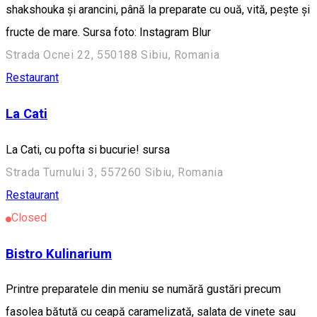
shakshouka și arancini, până la preparate cu ouă, vită, pește și
fructe de mare. Sursa foto: Instagram Blur
Strada Ocnei 22, 550188 Sibiu, Romania
Restaurant
La Cati
La Cati, cu pofta si bucurie! sursa
Strada Turnului 3, 557260 Sibiu, Romania
Restaurant
Closed
Bistro Kulinarium
Printre preparatele din meniu se numără gustări precum
fasolea bătută cu ceapă caramelizată, salata de vinete sau