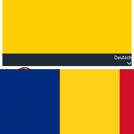
Deutsch
Open main menu
Loading
Anmeldung
Anmelden