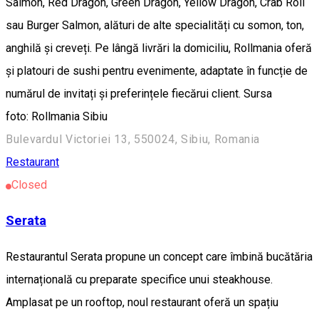
Salmon, Red Dragon, Green Dragon, Yellow Dragon, Crab Roll
sau Burger Salmon, alături de alte specialități cu somon, ton,
anghilă și creveți. Pe lângă livrări la domiciliu, Rollmania oferă
și platouri de sushi pentru evenimente, adaptate în funcție de
numărul de invitați și preferințele fiecărui client. Sursa
foto: Rollmania Sibiu
Bulevardul Victoriei 13, 550024, Sibiu, Romania
Restaurant
Closed
Serata
Restaurantul Serata propune un concept care îmbină bucătăria
internațională cu preparate specifice unui steakhouse.
Amplasat pe un rooftop, noul restaurant oferă un spațiu