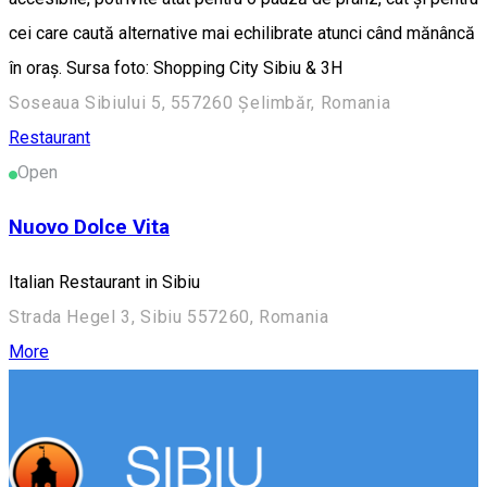
cei care caută alternative mai echilibrate atunci când mănâncă
în oraș. Sursa foto: Shopping City Sibiu & 3H
Soseaua Sibiului 5, 557260 Șelimbăr, Romania
Restaurant
Open
Nuovo Dolce Vita
Italian Restaurant in Sibiu
Strada Hegel 3, Sibiu 557260, Romania
More