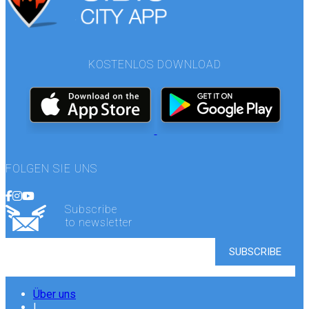
KOSTENLOS DOWNLOAD
FOLGEN SIE UNS
Subscribe
to newsletter
Über uns
|