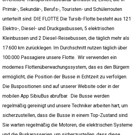
Primär-, Sekundär-, Berufs-, Touristen- und Schülerrouten
unterteilt sind. DIE FLOTTE Die Tursib-Flotte besteht aus 121
Elektro-, Diesel- und Druckgasbussen, 5 elektrischen
Kleinbussen und 2 Diesel-Reisebussen, die täglich mehr als
17.600 km zurücklegen. Im Durchschnitt nutzen täglich über
100.000 Passagiere unsere Flotte. Wir verwenden ein
modernes Flottenüberwachungssystem, das es den Bürgern
ermöglicht, die Position der Busse in Echtzeit zu verfolgen.
Die Buspositionen sind auf unserer Website oder in der
mobilen App SibiuBus abrufbar. Die Busse werden
regelmäßig gereinigt und unsere Techniker arbeiten hart, um
sicherzustellen, dass die Busse in einem Top-Zustand sind.
Sie warten regelmäßig die Motoren, die elektrischen Systeme
und die Buskarosserien, um sicherzustellen, dass diese