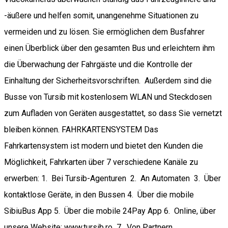
-äußere und helfen somit, unangenehme Situationen zu
vermeiden und zu lösen. Sie ermöglichen dem Busfahrer
einen Überblick über den gesamten Bus und erleichtern ihm
die Überwachung der Fahrgäste und die Kontrolle der
Einhaltung der Sicherheitsvorschriften. Außerdem sind die
Busse von Tursib mit kostenlosem WLAN und Steckdosen
zum Aufladen von Geräten ausgestattet, so dass Sie vernetzt
bleiben können. FAHRKARTENSYSTEM Das
Fahrkartensystem ist modern und bietet den Kunden die
Möglichkeit, Fahrkarten über 7 verschiedene Kanäle zu
erwerben: 1. Bei Tursib-Agenturen 2. An Automaten 3. Über
kontaktlose Geräte, in den Bussen 4. Über die mobile
SibiuBus App 5. Über die mobile 24Pay App 6. Online, über
unsere Website: www.tursib.ro 7. Von Partnern