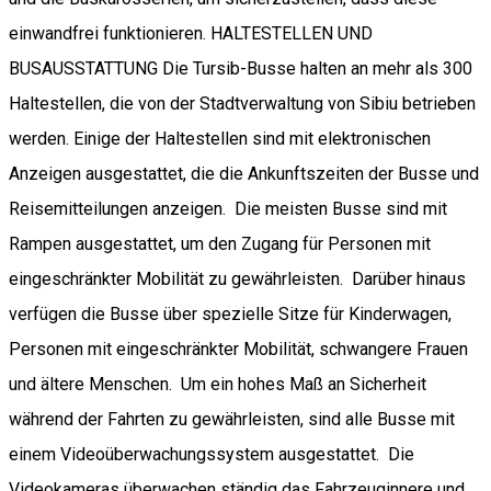
einwandfrei funktionieren. HALTESTELLEN UND
BUSAUSSTATTUNG Die Tursib-Busse halten an mehr als 300
Haltestellen, die von der Stadtverwaltung von Sibiu betrieben
werden. Einige der Haltestellen sind mit elektronischen
Anzeigen ausgestattet, die die Ankunftszeiten der Busse und
Reisemitteilungen anzeigen. Die meisten Busse sind mit
Rampen ausgestattet, um den Zugang für Personen mit
eingeschränkter Mobilität zu gewährleisten. Darüber hinaus
verfügen die Busse über spezielle Sitze für Kinderwagen,
Personen mit eingeschränkter Mobilität, schwangere Frauen
und ältere Menschen. Um ein hohes Maß an Sicherheit
während der Fahrten zu gewährleisten, sind alle Busse mit
einem Videoüberwachungssystem ausgestattet. Die
Videokameras überwachen ständig das Fahrzeuginnere und