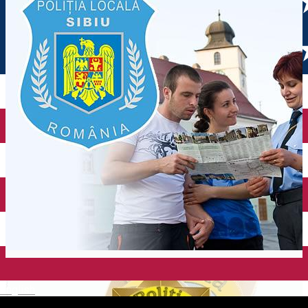
English