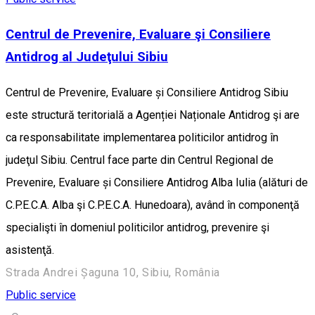
Centrul de Prevenire, Evaluare şi Consiliere
Antidrog al Judeţului Sibiu
Centrul de Prevenire, Evaluare și Consiliere Antidrog Sibiu
este structură teritorială a Agenției Naționale Antidrog şi are
ca responsabilitate implementarea politicilor antidrog în
judeţul Sibiu. Centrul face parte din Centrul Regional de
Prevenire, Evaluare și Consiliere Antidrog Alba Iulia (alături de
C.P.E.C.A. Alba şi C.P.E.C.A. Hunedoara), având în componenţă
specialişti în domeniul politicilor antidrog, prevenire şi
asistenţă.
Strada Andrei Șaguna 10, Sibiu, România
Public service