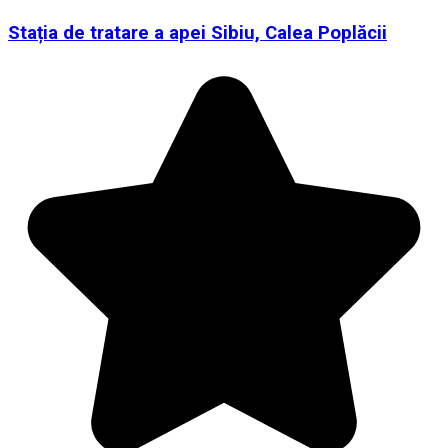
Stația de tratare a apei Sibiu, Calea Poplăcii