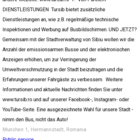
DIENSTLEISTUNGEN Tursib bietet zusätzliche
Dienstleistungen an, wie z.B. regelmäßige technische
Inspektionen und Werbung auf Busbildschirmen. UND JETZT?
Gemeinsam mit der Stadtverwaltung von Sibiu wollen wir die
Anzahl der emissionsarmen Busse und der elektronischen
Anzeigen erhöhen, um zur Verringerung der
Umweltverschmutzung in der Stadt beizutragen und die
Erfahrungen unserer Fahrgäste zu verbessern. Weitere
Informationen und aktuelle Nachrichten finden Sie unter
www.tursib.ro und auf unserer Facebook-, Instagram- oder
YouTube-Seite. Eine ausgezeichnete Wahl für unsere Stadt -
nimm den Bus, nicht das Auto!
Munchen 1, Hermannstadt, Romania
Public service