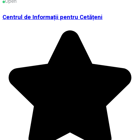
Open
Centrul de Informații pentru Cetățeni