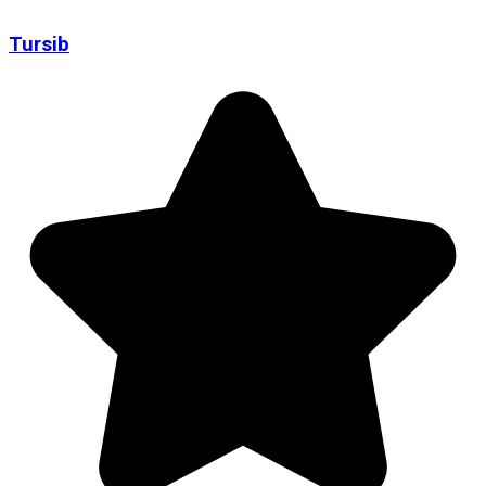
Tursib