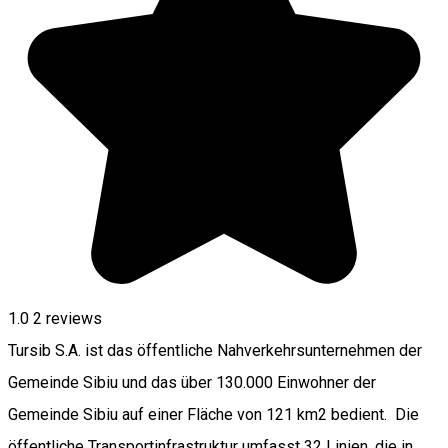
1.0
2
reviews
Tursib S.A. ist das öffentliche Nahverkehrsunternehmen der
Gemeinde Sibiu und das über 130.000 Einwohner der
Gemeinde Sibiu auf einer Fläche von 121 km2 bedient. Die
öffentliche Transportinfrastruktur umfasst 32 Linien, die in