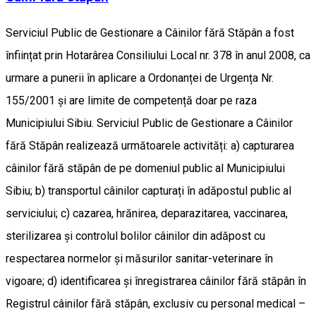
Serviciul Public de Gestionare a Câinilor fără Stăpân a fost
înființat prin Hotarârea Consiliului Local nr. 378 în anul 2008, ca
urmare a punerii în aplicare a Ordonanței de Urgența Nr.
155/2001 și are limite de competență doar pe raza
Municipiului Sibiu. Serviciul Public de Gestionare a Câinilor
fără Stăpân realizează următoarele activități: a) capturarea
câinilor fără stăpân de pe domeniul public al Municipiului
Sibiu; b) transportul câinilor capturați în adăpostul public al
serviciului; c) cazarea, hrănirea, deparazitarea, vaccinarea,
sterilizarea și controlul bolilor câinilor din adăpost cu
respectarea normelor și măsurilor sanitar-veterinare în
vigoare; d) identificarea și înregistrarea câinilor fără stăpân în
Registrul câinilor fără stăpân, exclusiv cu personal medical –