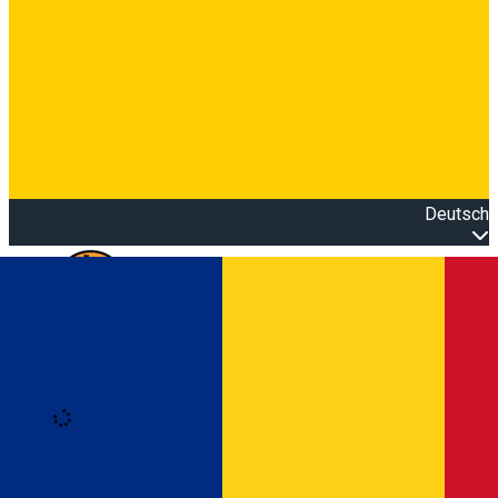
Deutsch
Open main menu
Loading
Anmeldung
Anmelden