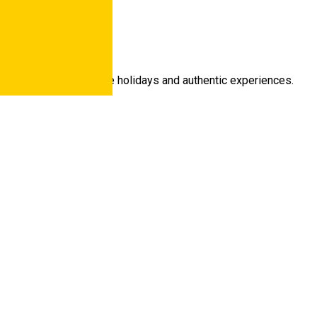
 enthusiasts tailor made holidays and authentic experiences.