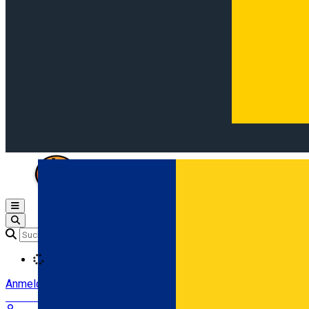
Open main menu
Loading
Anmeldung
Anmelden