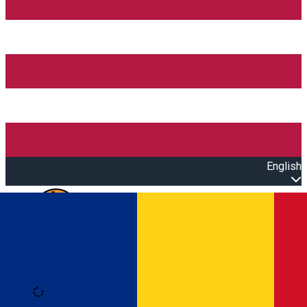
English
Open main menu
Loading