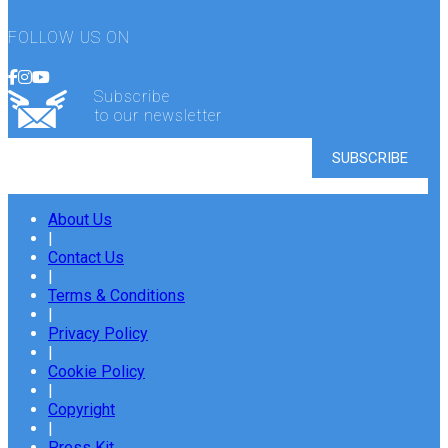
FOLLOW US ON
Subscribe
to our newsletter
About Us
|
Contact Us
|
Terms & Conditions
|
Privacy Policy
|
Cookie Policy
|
Copyright
|
Press Kit