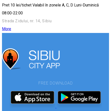
Pret 10 lei/tichet Valabil în zonele A, C, D Luni-Duminică
08:00-22:00
Strada Zidului, nr. 14, Sibiu
More
FREE DOWNLOAD