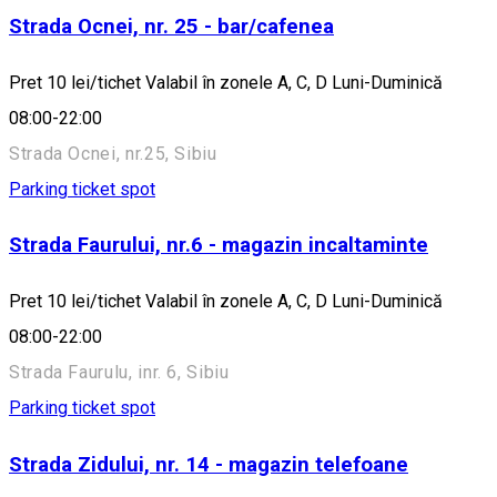
Strada Ocnei, nr. 25 - bar/cafenea
Pret 10 lei/tichet Valabil în zonele A, C, D Luni-Duminică
08:00-22:00
Strada Ocnei, nr.25, Sibiu
Parking ticket spot
Strada Faurului, nr.6 - magazin incaltaminte
Pret 10 lei/tichet Valabil în zonele A, C, D Luni-Duminică
08:00-22:00
Strada Faurulu, inr. 6, Sibiu
Parking ticket spot
Strada Zidului, nr. 14 - magazin telefoane