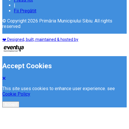
|
Fii Pregătit
© Copyright 2026 Primăria Municipiului Sibiu. All rights
reserved
❤️ Designed, built, maintained & hosted by
Accept Cookies
This site uses cookies to enhance user experience. see
Cookie Policy
Accept