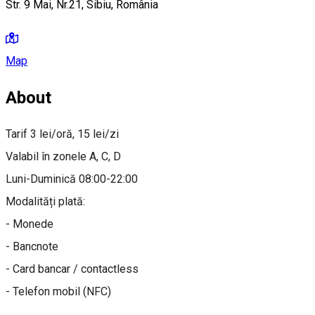
Str. 9 Mai, Nr.21, Sibiu, România
Map
About
Tarif 3 lei/oră, 15 lei/zi
Valabil în zonele A, C, D
Luni-Duminică 08:00-22:00
Modalități plată:
- Monede
- Bancnote
- Card bancar / contactless
- Telefon mobil (NFC)