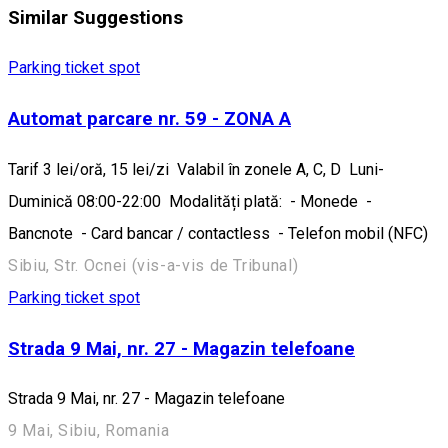
Similar Suggestions
Parking ticket spot
Automat parcare nr. 59 - ZONA A
Tarif 3 lei/oră, 15 lei/zi Valabil în zonele A, C, D Luni-
Duminică 08:00-22:00 Modalități plată: - Monede -
Bancnote - Card bancar / contactless - Telefon mobil (NFC)
Sibiu, Str. Ocnei (vis-a-vis de Tribunal)
Parking ticket spot
Strada 9 Mai, nr. 27 - Magazin telefoane
Strada 9 Mai, nr. 27 - Magazin telefoane
9 Mai, Sibiu, Romania